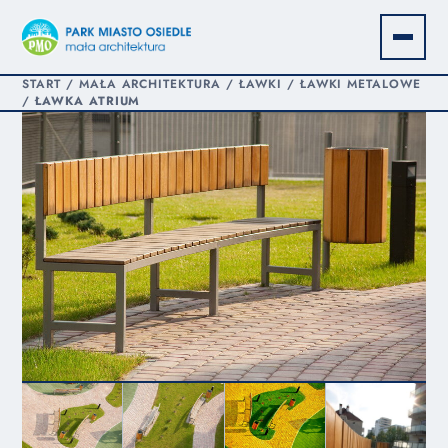
START
/
MAŁA ARCHITEKTURA
/
ŁAWKI
/
ŁAWKI METALOWE
/
ŁAWKA ATRIUM