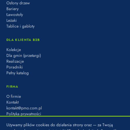
Osłony drzew
Bariery
Ławostoły
Leżaki
Tablice i gabloty
DLA KLIENTA B2B
Kolekcje
Dla gmin (przetargi)
Realizacje
Poradniki
Pełny katalog
FIRMA
O firmie
Kontakt
kontakt@pmo.com.pl
Polityka prywatności
Używamy plików cookies do działania strony oraz — za Twoją