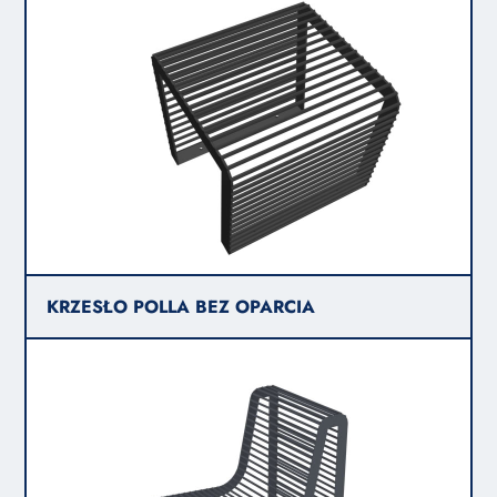
KRZESŁO POLLA BEZ OPARCIA