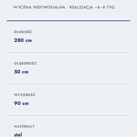
WYCENA INDYWIDUALNA · REALIZACJA ~4–8 TYG.
DŁUGOŚĆ
280 cm
GŁĘBOKOŚĆ
50 cm
WYSOKOŚĆ
90 cm
MATERIAŁY
stal