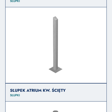
SŁUPKI
SŁUPEK ATRIUM KW. ŚCIĘTY
SŁUPKI