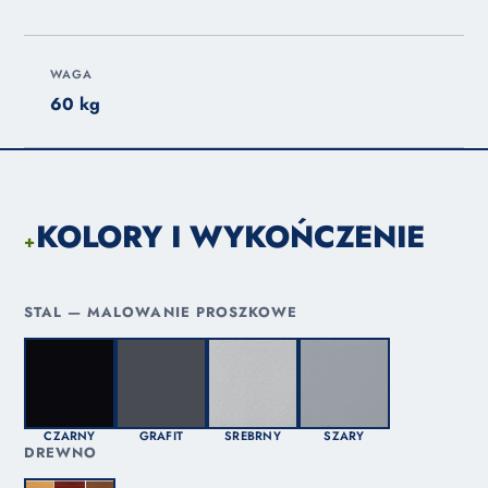
WAGA
60 kg
KOLORY I WYKOŃCZENIE
+
STAL — MALOWANIE PROSZKOWE
CZARNY
GRAFIT
SREBRNY
SZARY
DREWNO