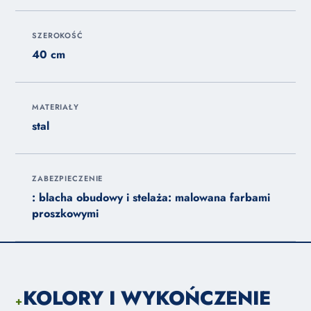
SZEROKOŚĆ
40 cm
MATERIAŁY
stal
ZABEZPIECZENIE
: blacha obudowy i stelaża: malowana farbami
proszkowymi
KOLORY I WYKOŃCZENIE
+