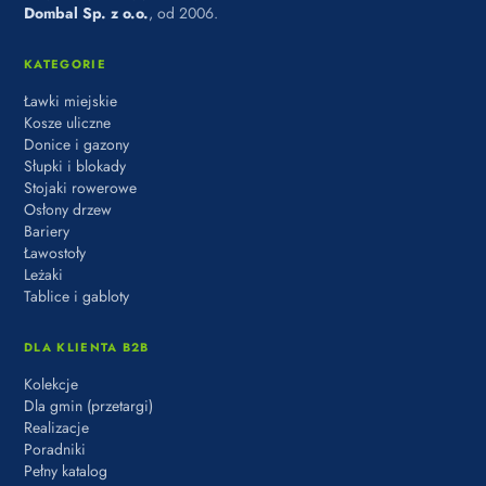
Dombal Sp. z o.o.
, od 2006.
KATEGORIE
Ławki miejskie
Kosze uliczne
Donice i gazony
Słupki i blokady
Stojaki rowerowe
Osłony drzew
Bariery
Ławostoły
Leżaki
Tablice i gabloty
DLA KLIENTA B2B
Kolekcje
Dla gmin (przetargi)
Realizacje
Poradniki
Pełny katalog