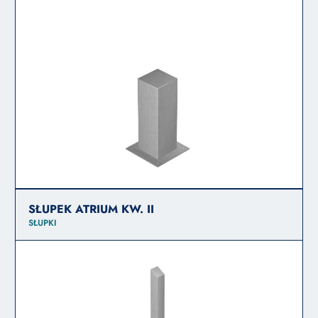
SŁUPEK ATRIUM KW. II
SŁUPKI