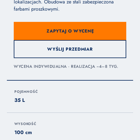
lokalizacjach. Obudowa ze stali zabezpieczona
farbami proszkowymi.
ZAPYTAJ O WYCENĘ
WYŚLIJ PRZEDMIAR
WYCENA INDYWIDUALNA · REALIZACJA ~4–8 TYG.
POJEMNOŚĆ
35 L
WYSOKOŚĆ
100 cm