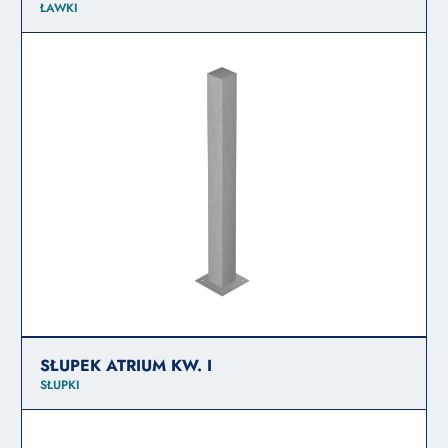
ŁAWKI
SŁUPEK ATRIUM KW. I
SŁUPKI