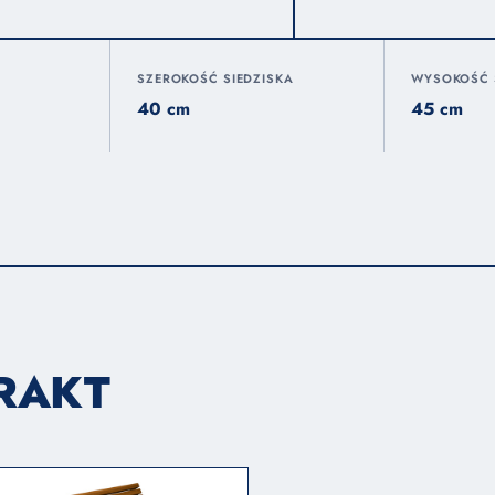
SZEROKOŚĆ SIEDZISKA
WYSOKOŚĆ 
40 cm
45 cm
TRAKT