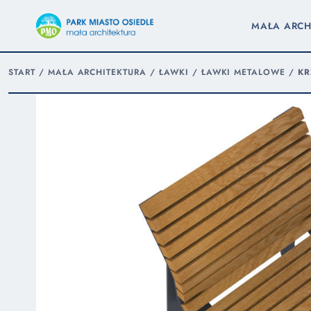
MAŁA ARCH
START
/
MAŁA ARCHITEKTURA
/
ŁAWKI
/
ŁAWKI METALOWE
/
KR