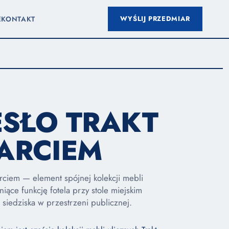
WYŚLIJ PRZEDMIAR
E
KONTAKT
ESŁO TRAKT
ARCIEM
arciem — element spójnej kolekcji mebli
łniące funkcję fotela przy stole miejskim
siedziska w przestrzeni publicznej.