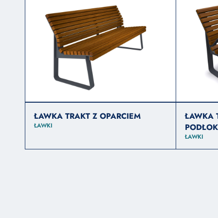
ŁAWKA TRAKT Z OPARCIEM
ŁAWKA T
ŁAWKI
PODŁOK
ŁAWKI