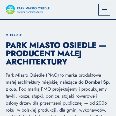
O FIRMIE
PARK MIASTO OSIEDLE —
PRODUCENT MAŁEJ
ARCHITEKTURY
Park Miasto Osiedle (PMO) to marka produktowa
małej architektury miejskiej należąca do
Dombal Sp.
z o.o.
Pod marką PMO projektujemy i produkujemy
ławki, kosze, słupki, donice, stojaki rowerowe i
osłony drzew dla przestrzeni publicznej — od 2006
roku, w polskiej produkcji, dla gmin, wykonawców,