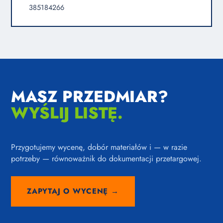
385184266
MASZ PRZEDMIAR?
WYŚLIJ LISTĘ.
Przygotujemy wycenę, dobór materiałów i — w razie
potrzeby — równoważnik do dokumentacji przetargowej.
ZAPYTAJ O WYCENĘ →