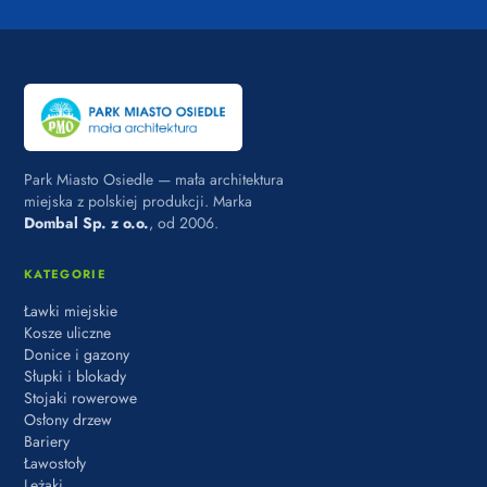
Park Miasto Osiedle — mała architektura
miejska z polskiej produkcji. Marka
Dombal Sp. z o.o.
, od 2006.
KATEGORIE
Ławki miejskie
Kosze uliczne
Donice i gazony
Słupki i blokady
Stojaki rowerowe
Osłony drzew
Bariery
Ławostoły
Leżaki