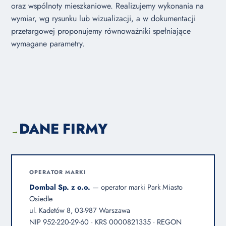
oraz wspólnoty mieszkaniowe. Realizujemy wykonania na
wymiar, wg rysunku lub wizualizacji, a w dokumentacji
przetargowej proponujemy równoważniki spełniające
wymagane parametry.
DANE FIRMY
→
OPERATOR MARKI
Dombal Sp. z o.o.
— operator marki Park Miasto
Osiedle
ul. Kadetów 8, 03-987 Warszawa
NIP 952-220-29-60 · KRS 0000821335 · REGON