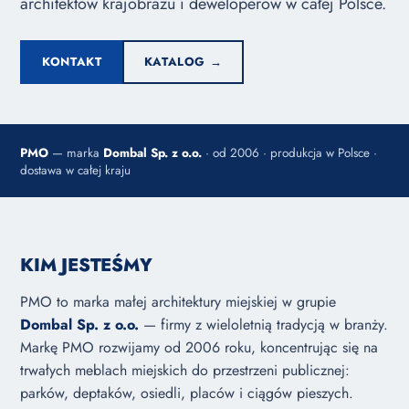
architektów krajobrazu i deweloperów w całej Polsce.
KONTAKT
KATALOG →
PMO
— marka
Dombal Sp. z o.o.
· od 2006 · produkcja w Polsce ·
dostawa w całej kraju
KIM JESTEŚMY
PMO to marka małej architektury miejskiej w grupie
Dombal Sp. z o.o.
— firmy z wieloletnią tradycją w branży.
Markę PMO rozwijamy od 2006 roku, koncentrując się na
trwałych meblach miejskich do przestrzeni publicznej:
parków, deptaków, osiedli, placów i ciągów pieszych.