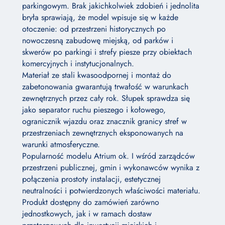
parkingowym. Brak jakichkolwiek zdobień i jednolita
bryła sprawiają, że model wpisuje się w każde
otoczenie: od przestrzeni historycznych po
nowoczesną zabudowę miejską, od parków i
skwerów po parkingi i strefy piesze przy obiektach
komercyjnych i instytucjonalnych.
Materiał ze stali kwasoodpornej i montaż do
zabetonowania gwarantują trwałość w warunkach
zewnętrznych przez cały rok. Słupek sprawdza się
jako separator ruchu pieszego i kołowego,
ogranicznik wjazdu oraz znacznik granicy stref w
przestrzeniach zewnętrznych eksponowanych na
warunki atmosferyczne.
Popularność modelu Atrium ok. I wśród zarządców
przestrzeni publicznej, gmin i wykonawców wynika z
połączenia prostoty instalacji, estetycznej
neutralności i potwierdzonych właściwości materiału.
Produkt dostępny do zamówień zarówno
jednostkowych, jak i w ramach dostaw