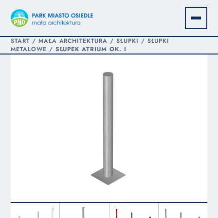
START
/
MAŁA ARCHITEKTURA
/
SŁUPKI
/
SŁUPKI
METALOWE
/
SŁUPEK ATRIUM OK. I