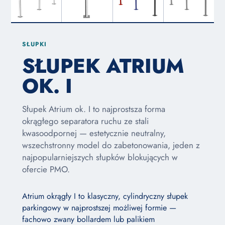
SŁUPKI
SŁUPEK ATRIUM
OK. I
Słupek Atrium ok. I to najprostsza forma
okrągłego separatora ruchu ze stali
kwasoodpornej — estetycznie neutralny,
wszechstronny model do zabetonowania, jeden z
najpopularniejszych słupków blokujących w
ofercie PMO.
Atrium okrągły I to klasyczny, cylindryczny słupek
parkingowy w najprostszej możliwej formie —
fachowo zwany bollardem lub palikiem