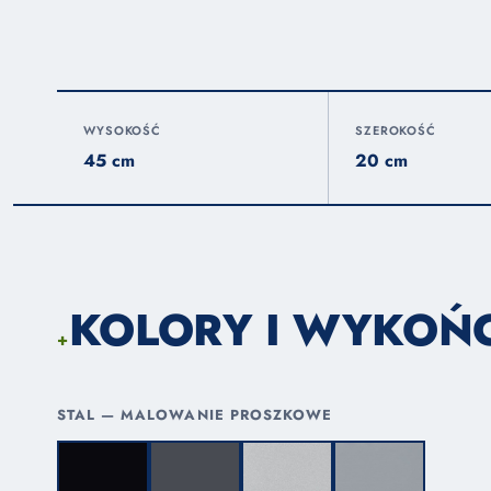
WYSOKOŚĆ
SZEROKOŚĆ
45 cm
20 cm
KOLORY I WYKOŃ
+
STAL — MALOWANIE PROSZKOWE