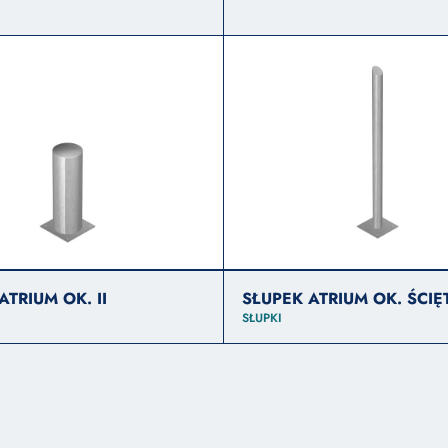
ATRIUM OK. II
SŁUPEK ATRIUM OK. ŚCIĘ
SŁUPKI