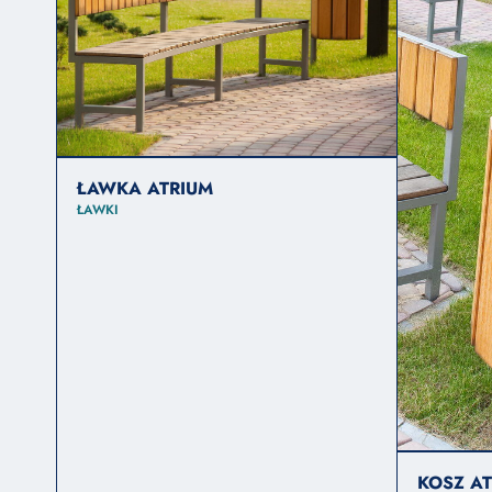
ŁAWKA ATRIUM
ŁAWKI
KOSZ A