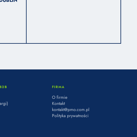
DUBLIN
B2B
FIRMA
O firmie
argi)
Kontakt
kontakt@pmo.com.pl
Polityka prywatności