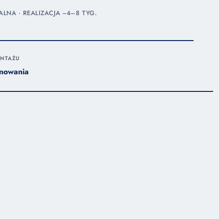
NA · REALIZACJA ~4–8 TYG.
NTAŻU
nowania