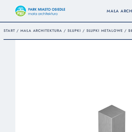
MAŁA ARCH
START
/
MAŁA ARCHITEKTURA
/
SŁUPKI
/
SŁUPKI METALOWE
/
S