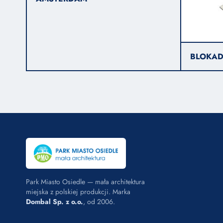
BLOKAD
Park Miasto Osiedle — mała architektura
miejska z polskiej produkcji. Marka
Dombal Sp. z o.o.
, od 2006.