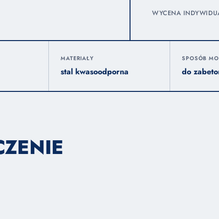
WYCENA INDYWIDUAL
MATERIAŁY
SPOSÓB MO
stal kwasoodporna
do zabeto
CZENIE