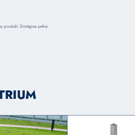
my produkt. Dostępna pełna
ATRIUM