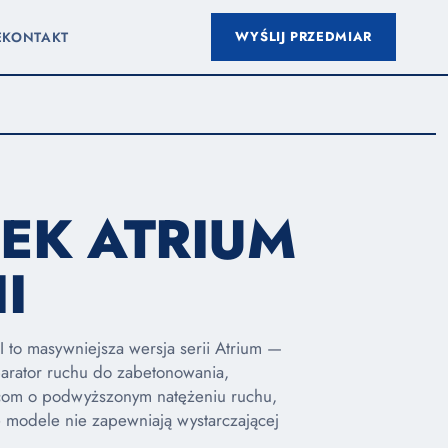
WYŚLIJ PRZEDMIAR
E
KONTAKT
EK ATRIUM
I
II to masywniejsza wersja serii Atrium —
parator ruchu do zabetonowania,
com o podwyższonym natężeniu ruchu,
 modele nie zapewniają wystarczającej