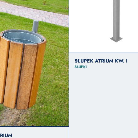
SŁUPEK ATRIUM KW. I
SŁUPKI
TRIUM