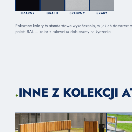
CZARNY
GRAFIT
SREBRNY
SZARY
Pokazane kolory to standardowe wykończenia, w jakich dostarcza
paleta RAL — kolor z ralownika dobieramy na życzenie.
INNE Z KOLEKCJI 
+