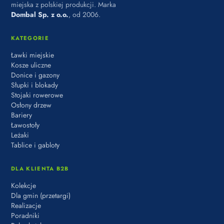
miejska z polskiej produkcji. Marka
Dombal Sp. z o.o.
, od 2006.
KATEGORIE
Ławki miejskie
Kosze uliczne
Donice i gazony
Słupki i blokady
Stojaki rowerowe
Osłony drzew
Bariery
Ławostoły
Leżaki
Tablice i gabloty
DLA KLIENTA B2B
Kolekcje
Dla gmin (przetargi)
Realizacje
Poradniki