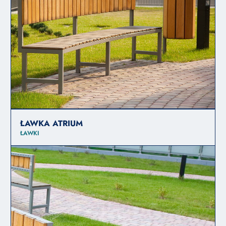
ŁAWKA ATRIUM
ŁAWKI