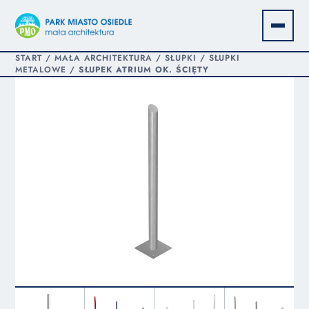
START
/
MAŁA ARCHITEKTURA
/
SŁUPKI
/
SŁUPKI
METALOWE
/
SŁUPEK ATRIUM OK. ŚCIĘTY