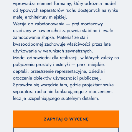
wprowadza element formalny, który odróżnia model
od typowych separatorów ruchu dostępnych na rynku
małej architektury miejskiej.
Wersja do zabetonowania — pręt montażowy
osadzany w nawierzchni zapewnia stabilne i trwałe
zamocowanie słupka. Materiał ze stali
kwasoodpornej zachowuje właściwości przez lata
użytkowania w warunkach zewnętrznych.
Model odpowiedni dla realizacji, w których zależy na
połączeniu prostoty i estetyki — parki miejskie,
deptaki, przestrzenie reprezentacyjne, osiedla i
otoczenie obiektów użyteczności publicznej.
Sprawdza się wszędzie tam, gdzie projektant szuka
separatora ruchu nie konkurującego z otoczeniem,
lecz je uzupełniającego subtelnym detalem.
ZAPYTAJ O WYCENĘ