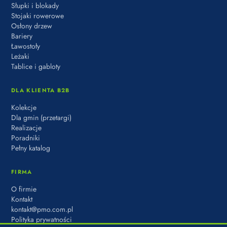
Słupki i blokady
Stojaki rowerowe
Osłony drzew
Bariery
Ławostoły
Leżaki
Tablice i gabloty
DLA KLIENTA B2B
Kolekcje
Dla gmin (przetargi)
Realizacje
Poradniki
Pełny katalog
FIRMA
O firmie
Kontakt
kontakt@pmo.com.pl
Polityka prywatności