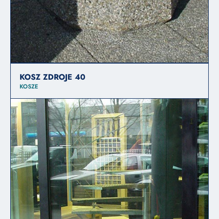
KOSZ ZDROJE 40
KOSZE