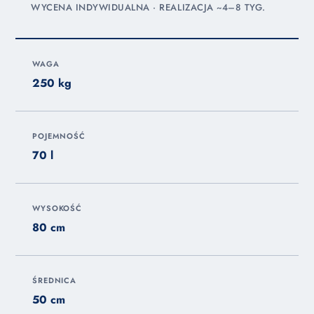
WYCENA INDYWIDUALNA · REALIZACJA ~4–8 TYG.
WAGA
250 kg
POJEMNOŚĆ
70 l
WYSOKOŚĆ
80 cm
ŚREDNICA
50 cm