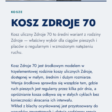
KOSZE
KOSZ ZDROJE 70
Kosz uliczny Zdroje 70 to średni wariant z rodziny
Zdroje — właściwy wybór dla ciągów pieszych i
placów o regularnym i wzmożonym natężeniu
ruchu.
Kosz Zdroje 70 jest środkowym modelem w
trzyelementowej rodzinie koszy ulicznych Zdroje,
dostępnej w małym, średnim i dużym rozmiarze.
Wersja środkowa sprawdza się wszędzie tam, gdzie
ruch pieszych jest regularny przez kilka pór dnia, a
opróżnianie kosza odbywa się w stałych cyklach bez
konieczności skracania ich interwału.
Wkład z blachy ocynkowanej jest przystosowany do
warunków zewnętrznych i ułatwia codzienny serwis.