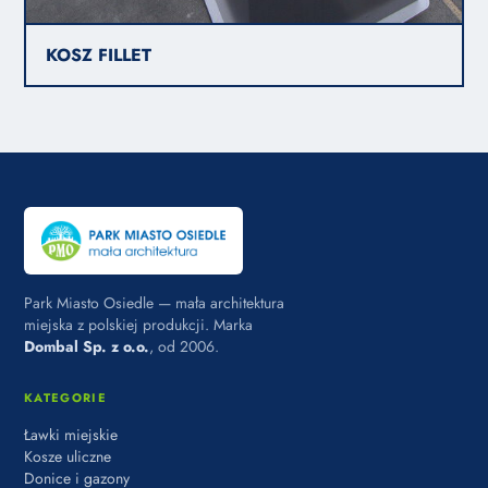
KOSZ FILLET
Park Miasto Osiedle — mała architektura
miejska z polskiej produkcji. Marka
Dombal Sp. z o.o.
, od 2006.
KATEGORIE
Ławki miejskie
Kosze uliczne
Donice i gazony