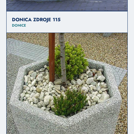
DONICA ZDROJE 115
DONICE