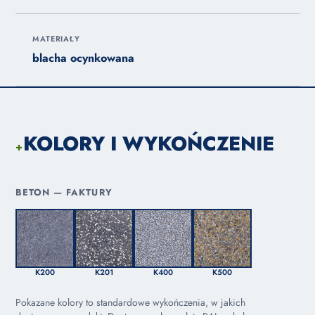
MATERIAŁY
blacha ocynkowana
KOLORY I WYKOŃCZENIE
+
BETON — FAKTURY
K200
K201
K400
K500
Pokazane kolory to standardowe wykończenia, w jakich