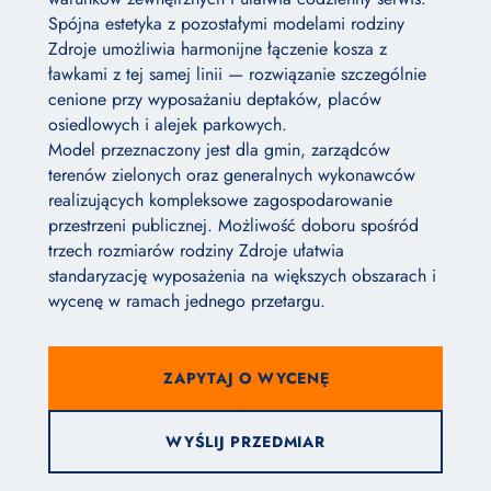
Spójna estetyka z pozostałymi modelami rodziny
Zdroje umożliwia harmonijne łączenie kosza z
ławkami z tej samej linii — rozwiązanie szczególnie
cenione przy wyposażaniu deptaków, placów
osiedlowych i alejek parkowych.
Model przeznaczony jest dla gmin, zarządców
terenów zielonych oraz generalnych wykonawców
realizujących kompleksowe zagospodarowanie
przestrzeni publicznej. Możliwość doboru spośród
trzech rozmiarów rodziny Zdroje ułatwia
standaryzację wyposażenia na większych obszarach i
wycenę w ramach jednego przetargu.
ZAPYTAJ O WYCENĘ
WYŚLIJ PRZEDMIAR