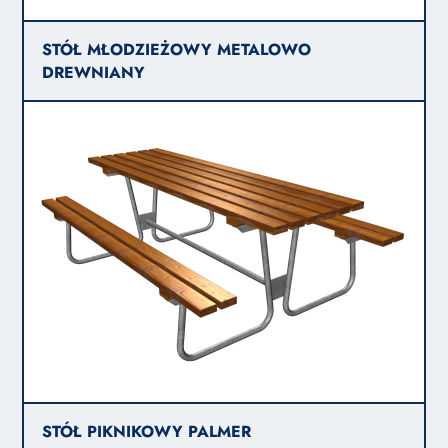
STÓŁ MŁODZIEŻOWY METALOWO
DREWNIANY
STÓŁ PIKNIKOWY PALMER