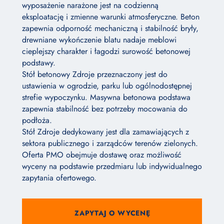
wyposażenie narażone jest na codzienną
eksploatację i zmienne warunki atmosferyczne. Beton
zapewnia odporność mechaniczną i stabilność bryły,
drewniane wykończenie blatu nadaje meblowi
cieplejszy charakter i łagodzi surowość betonowej
podstawy.
Stół betonowy Zdroje przeznaczony jest do
ustawienia w ogrodzie, parku lub ogólnodostępnej
strefie wypoczynku. Masywna betonowa podstawa
zapewnia stabilność bez potrzeby mocowania do
podłoża.
Stół Zdroje dedykowany jest dla zamawiających z
sektora publicznego i zarządców terenów zielonych.
Oferta PMO obejmuje dostawę oraz możliwość
wyceny na podstawie przedmiaru lub indywidualnego
zapytania ofertowego.
ZAPYTAJ O WYCENĘ