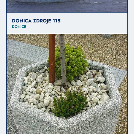
DONICA ZDROJE 115
DONICE