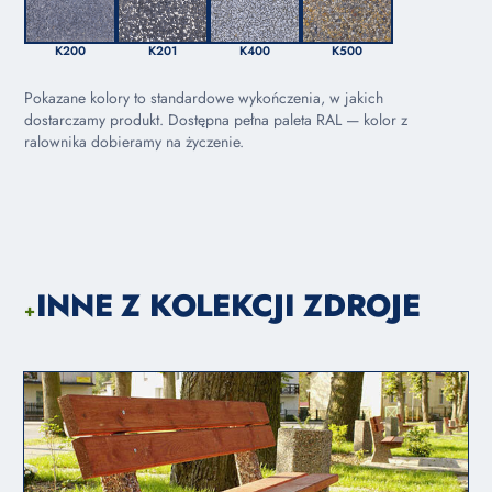
K200
K201
K400
K500
Pokazane kolory to standardowe wykończenia, w jakich
dostarczamy produkt. Dostępna pełna paleta RAL — kolor z
ralownika dobieramy na życzenie.
INNE Z KOLEKCJI ZDROJE
+