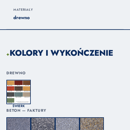
MATERIAŁY
drewno
KOLORY I WYKOŃCZENIE
+
DREWNO
ŚWIERK
BETON — FAKTURY