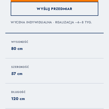
WYŚLIJ PRZEDMIAR
WYCENA INDYWIDUALNA · REALIZACJA ~4–8 TYG.
WYSOKOŚĆ
80 cm
SZEROKOŚĆ
57 cm
DŁUGOŚĆ
120 cm