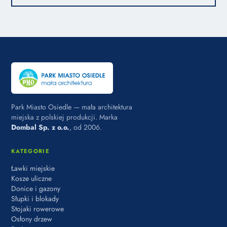
Park Miasto Osiedle — mała architektura
miejska z polskiej produkcji. Marka
Dombal Sp. z o.o.
, od 2006.
KATEGORIE
Ławki miejskie
Kosze uliczne
Donice i gazony
Słupki i blokady
Stojaki rowerowe
Osłony drzew