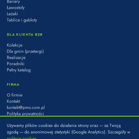
Bariery
Ławostoły
Leżaki
Tablice i gabloty
DLA KLIENTA B2B
Kolekcje
Dla gmin (przetargi)
Realizacje
Poradniki
Pełny katalog
FIRMA
O firmie
Kontakt
kontakt@pmo.com.pl
Polityka prywatności
Używamy plików cookies do działania strony oraz — za Twoją
zgodą — do anonimowej statystyki (Google Analytics). Szczegóły w
polityce cookies
.