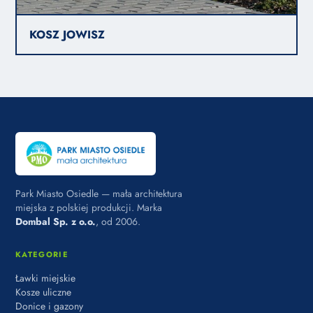
KOSZ JOWISZ
Park Miasto Osiedle — mała architektura
miejska z polskiej produkcji. Marka
Dombal Sp. z o.o.
, od 2006.
KATEGORIE
Ławki miejskie
Kosze uliczne
Donice i gazony