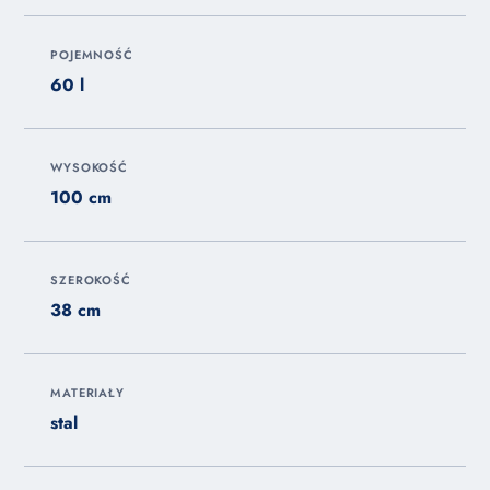
POJEMNOŚĆ
60 l
WYSOKOŚĆ
100 cm
SZEROKOŚĆ
38 cm
MATERIAŁY
stal