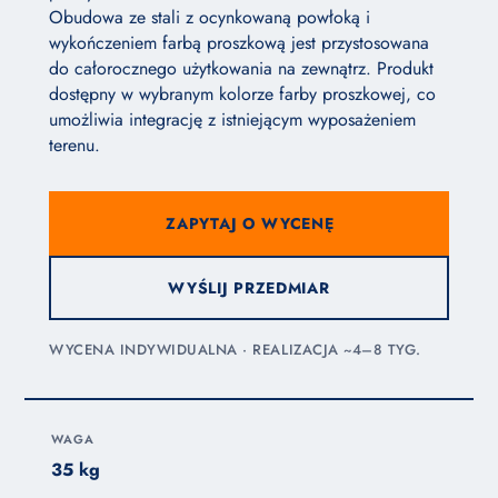
Obudowa ze stali z ocynkowaną powłoką i
wykończeniem farbą proszkową jest przystosowana
do całorocznego użytkowania na zewnątrz. Produkt
dostępny w wybranym kolorze farby proszkowej, co
umożliwia integrację z istniejącym wyposażeniem
terenu.
ZAPYTAJ O WYCENĘ
WYŚLIJ PRZEDMIAR
WYCENA INDYWIDUALNA · REALIZACJA ~4–8 TYG.
WAGA
35 kg