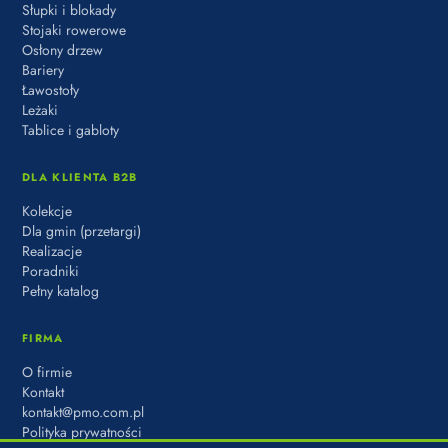
Słupki i blokady
Stojaki rowerowe
Osłony drzew
Bariery
Ławostoły
Leżaki
Tablice i gabloty
DLA KLIENTA B2B
Kolekcje
Dla gmin (przetargi)
Realizacje
Poradniki
Pełny katalog
FIRMA
O firmie
Kontakt
kontakt@pmo.com.pl
Polityka prywatności