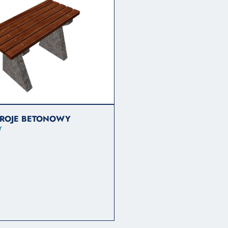
DROJE BETONOWY
Y