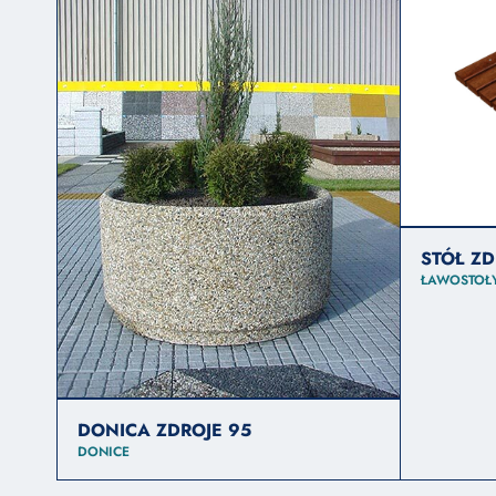
STÓŁ Z
ŁAWOSTOŁ
DONICA ZDROJE 95
DONICE