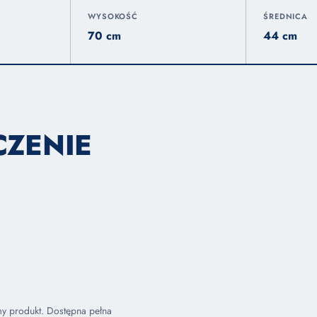
WYSOKOŚĆ
ŚREDNICA
70 cm
44 cm
CZENIE
my produkt. Dostępna pełna