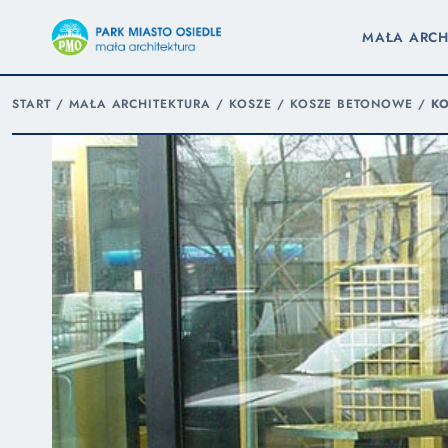
MAŁA ARCH
START
/
MAŁA ARCHITEKTURA
/
KOSZE
/
KOSZE BETONOWE
/
KO