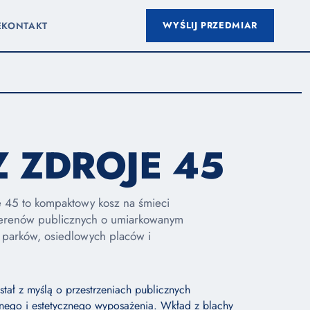
WYŚLIJ PRZEDMIAR
E
KONTAKT
 ZDROJE 45
e 45 to kompaktowy kosz na śmieci
erenów publicznych o umiarkowanym
 parków, osiedlowych placów i
tał z myślą o przestrzeniach publicznych
nego i estetycznego wyposażenia. Wkład z blachy