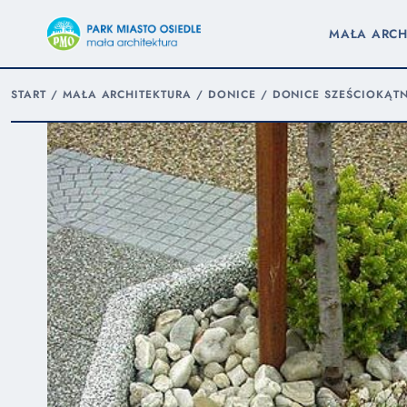
MAŁA ARCH
START
/
MAŁA ARCHITEKTURA
/
DONICE
/
DONICE SZEŚCIOKĄT