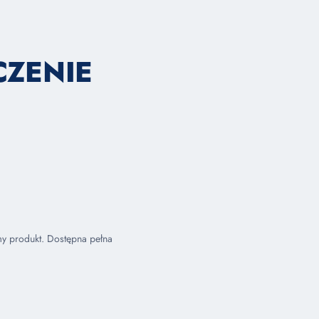
CZENIE
my produkt. Dostępna pełna