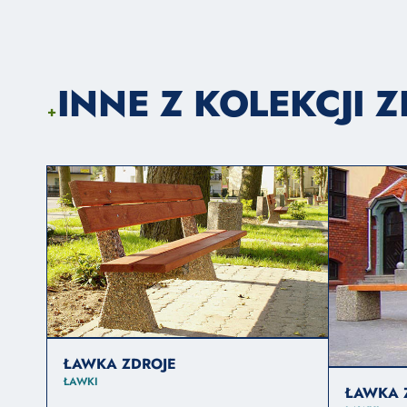
INNE Z KOLEKCJI 
+
ŁAWKA ZDROJE
ŁAWKI
ŁAWKA 