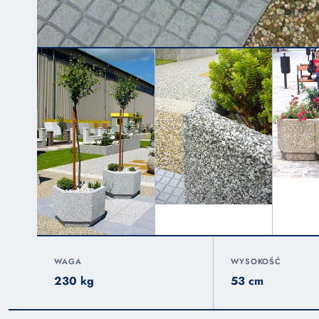
WAGA
WYSOKOŚĆ
230 kg
53 cm