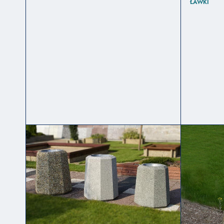
ŁAWKI