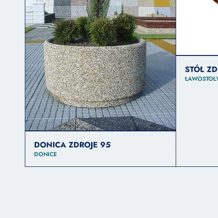
STÓŁ Z
ŁAWOSTOŁ
DONICA ZDROJE 95
DONICE