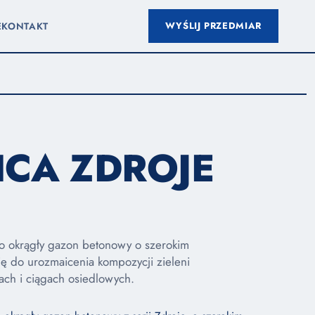
WYŚLIJ PRZEDMIAR
E
KONTAKT
CA ZDROJE
to okrągły gazon betonowy o szerokim
się do urozmaicenia kompozycji zieleni
ach i ciągach osiedlowych.