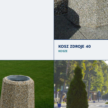
KOSZ ZDROJE 40
KOSZE