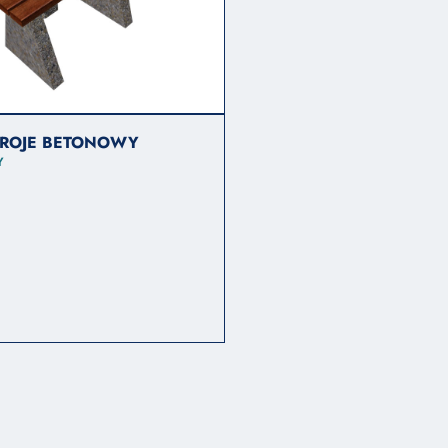
DROJE BETONOWY
Y