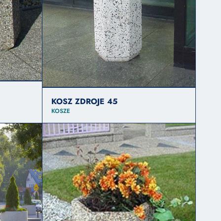
KOSZ ZDROJE 45
KOSZE