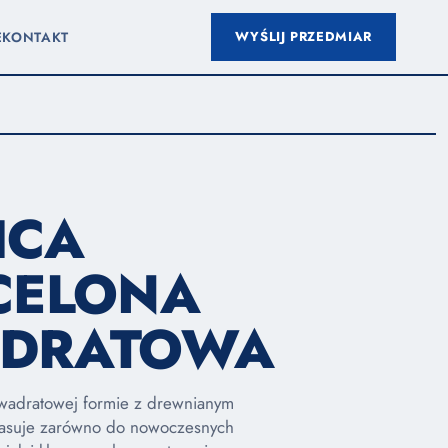
WYŚLIJ PRZEDMIAR
E
KONTAKT
ICA
CELONA
DRATOWA
kwadratowej formie z drewnianym
asuje zarówno do nowoczesnych