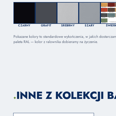
CZARNY
GRAFIT
SREBRNY
SZARY
ŚWIER
Pokazane kolory to standardowe wykończenia, w jakich dostarcza
paleta RAL — kolor z ralownika dobieramy na życzenie.
INNE Z KOLEKCJI 
+