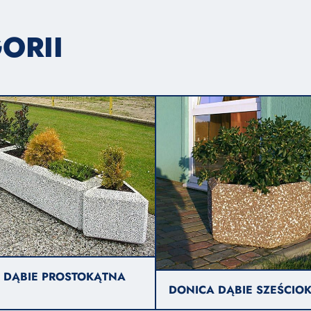
ORII
 DĄBIE PROSTOKĄTNA
DONICA DĄBIE SZEŚCIO