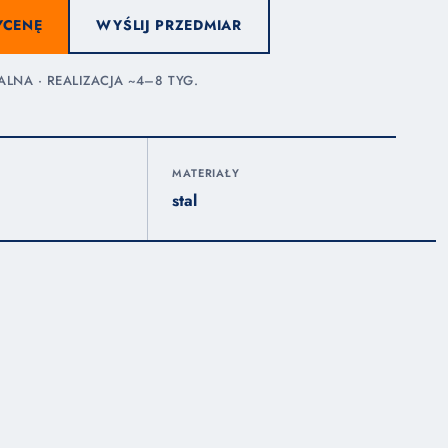
YCENĘ
WYŚLIJ PRZEDMIAR
NA · REALIZACJA ~4–8 TYG.
MATERIAŁY
stal