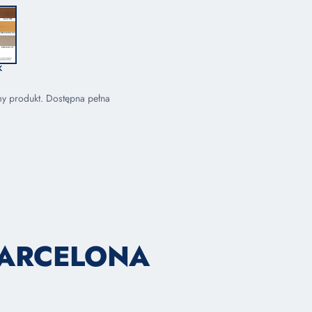
K
my produkt. Dostępna pełna
BARCELONA