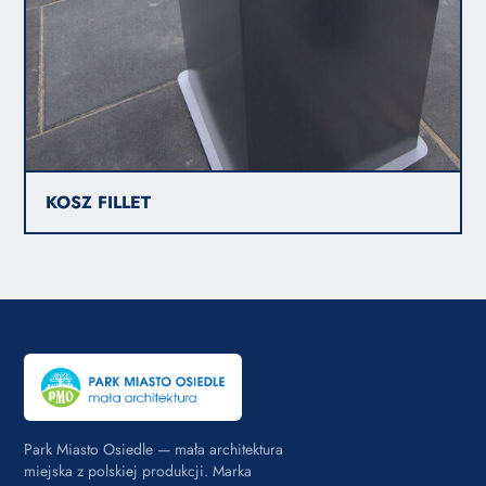
KOSZ FILLET
Park Miasto Osiedle — mała architektura
miejska z polskiej produkcji. Marka