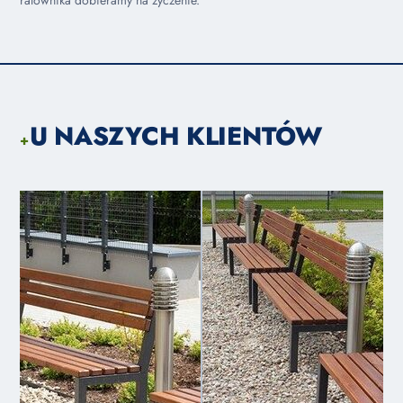
ralownika dobieramy na życzenie.
U NASZYCH KLIENTÓW
+