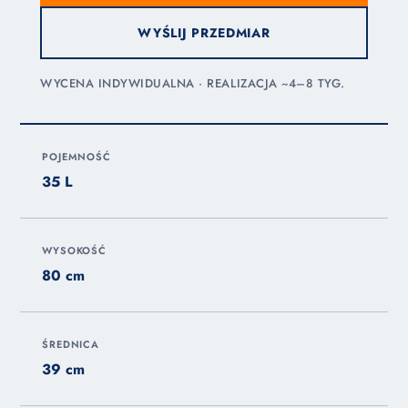
WYŚLIJ PRZEDMIAR
WYCENA INDYWIDUALNA · REALIZACJA ~4–8 TYG.
POJEMNOŚĆ
35 L
WYSOKOŚĆ
80 cm
ŚREDNICA
39 cm