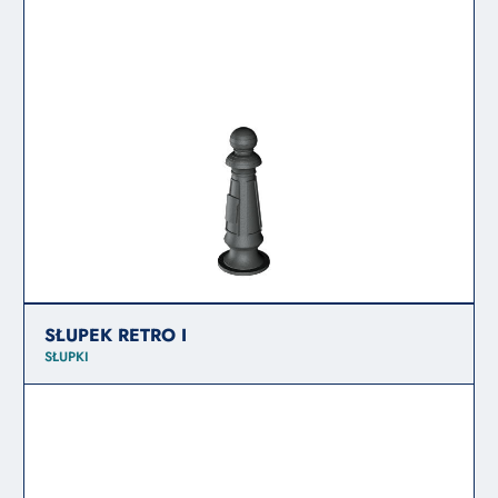
SŁUPEK RETRO I
SŁUPKI