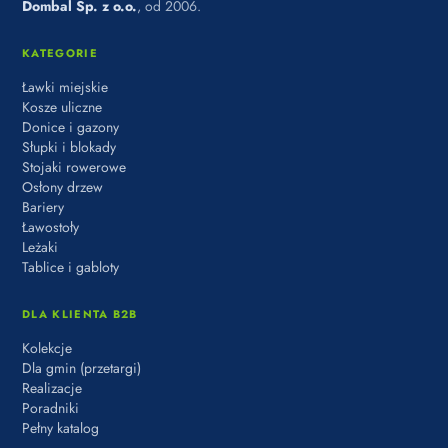
Dombal Sp. z o.o.
, od 2006.
KATEGORIE
Ławki miejskie
Kosze uliczne
Donice i gazony
Słupki i blokady
Stojaki rowerowe
Osłony drzew
Bariery
Ławostoły
Leżaki
Tablice i gabloty
DLA KLIENTA B2B
Kolekcje
Dla gmin (przetargi)
Realizacje
Poradniki
Pełny katalog