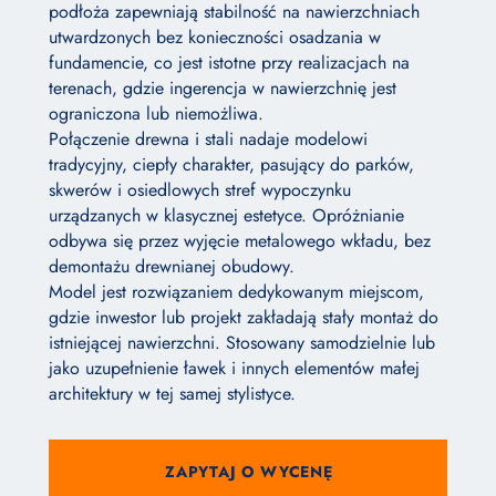
podłoża zapewniają stabilność na nawierzchniach
utwardzonych bez konieczności osadzania w
fundamencie, co jest istotne przy realizacjach na
terenach, gdzie ingerencja w nawierzchnię jest
ograniczona lub niemożliwa.
Połączenie drewna i stali nadaje modelowi
tradycyjny, ciepły charakter, pasujący do parków,
skwerów i osiedlowych stref wypoczynku
urządzanych w klasycznej estetyce. Opróżnianie
odbywa się przez wyjęcie metalowego wkładu, bez
demontażu drewnianej obudowy.
Model jest rozwiązaniem dedykowanym miejscom,
gdzie inwestor lub projekt zakładają stały montaż do
istniejącej nawierzchni. Stosowany samodzielnie lub
jako uzupełnienie ławek i innych elementów małej
architektury w tej samej stylistyce.
ZAPYTAJ O WYCENĘ