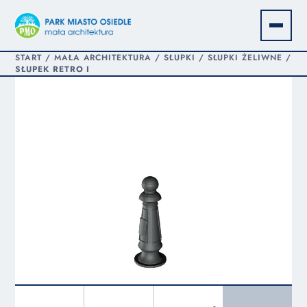
START
/
MAŁA ARCHITEKTURA
/
SŁUPKI
/
SŁUPKI ŻELIWNE
/
SŁUPEK RETRO I