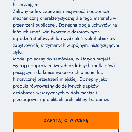
historyzującej.
Żeliwny odlew zapewnia masywność i odporność
mechaniczną charakterystyczną dla tego materiału w
przestrzeni publicznej. Dostępna opcja uchwytów na
łańcuch umożliwia tworzenie dekoracyjnych
ogrodzeń strefowych lub wydzieleń wokół obiektów
zabytkowych, utrzymanych w spójnym, historyzującym
stylu.
Model polecany do zamówień, w których projekt
wymaga słupków żeliwnych ozdobnych (bollardów)
pasujących do konserwatorsko chronionej lub
historycznej przestrzeni miejskiej. Dostępny jako
produkt równoważny do żeliwnych słupków
ozdobnych wskazywanych w dokumentacji
przetargowej i projektach architektury krajobrazu.
ZAPYTAJ O WYCENĘ