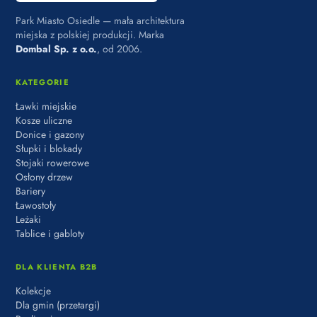
Park Miasto Osiedle — mała architektura
miejska z polskiej produkcji. Marka
Dombal Sp. z o.o.
, od 2006.
KATEGORIE
Ławki miejskie
Kosze uliczne
Donice i gazony
Słupki i blokady
Stojaki rowerowe
Osłony drzew
Bariery
Ławostoły
Leżaki
Tablice i gabloty
DLA KLIENTA B2B
Kolekcje
Dla gmin (przetargi)