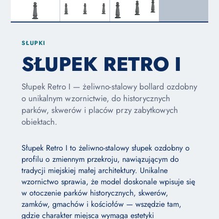
SŁUPKI
SŁUPEK RETRO I
Słupek Retro I — żeliwno-stalowy bollard ozdobny
o unikalnym wzornictwie, do historycznych
parków, skwerów i placów przy zabytkowych
obiektach.
Słupek Retro I to żeliwno-stalowy słupek ozdobny o
profilu o zmiennym przekroju, nawiązującym do
tradycji miejskiej małej architektury. Unikalne
wzornictwo sprawia, że model doskonale wpisuje się
w otoczenie parków historycznych, skwerów,
zamków, gmachów i kościołów — wszędzie tam,
gdzie charakter miejsca wymaga estetyki