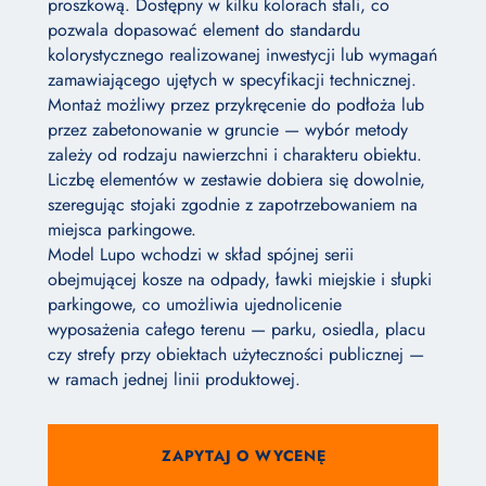
proszkową. Dostępny w kilku kolorach stali, co
pozwala dopasować element do standardu
kolorystycznego realizowanej inwestycji lub wymagań
zamawiającego ujętych w specyfikacji technicznej.
Montaż możliwy przez przykręcenie do podłoża lub
przez zabetonowanie w gruncie — wybór metody
zależy od rodzaju nawierzchni i charakteru obiektu.
Liczbę elementów w zestawie dobiera się dowolnie,
szeregując stojaki zgodnie z zapotrzebowaniem na
miejsca parkingowe.
Model Lupo wchodzi w skład spójnej serii
obejmującej kosze na odpady, ławki miejskie i słupki
parkingowe, co umożliwia ujednolicenie
wyposażenia całego terenu — parku, osiedla, placu
czy strefy przy obiektach użyteczności publicznej —
w ramach jednej linii produktowej.
ZAPYTAJ O WYCENĘ