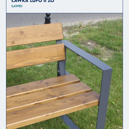
ŁAWKA LUPO II ZO
ŁAWKI