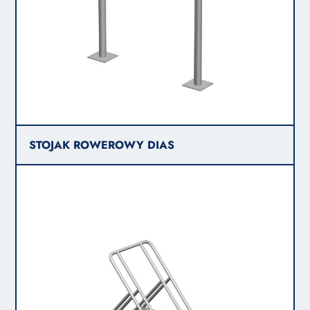
STOJAK ROWEROWY DIAS