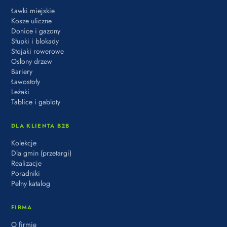
Ławki miejskie
Kosze uliczne
Donice i gazony
Słupki i blokady
Stojaki rowerowe
Osłony drzew
Bariery
Ławostoły
Leżaki
Tablice i gabloty
DLA KLIENTA B2B
Kolekcje
Dla gmin (przetargi)
Realizacje
Poradniki
Pełny katalog
FIRMA
O firmie