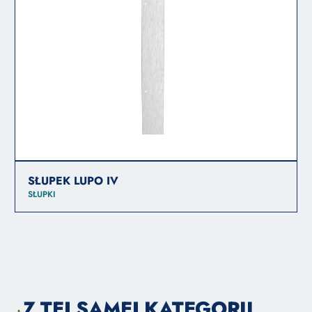
SŁUPEK LUPO IV
SŁUPKI
Z TEJ SAMEJ KATEGORII
+