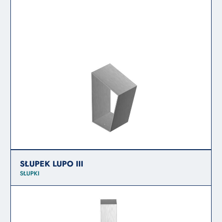
SŁUPEK LUPO III
SŁUPKI