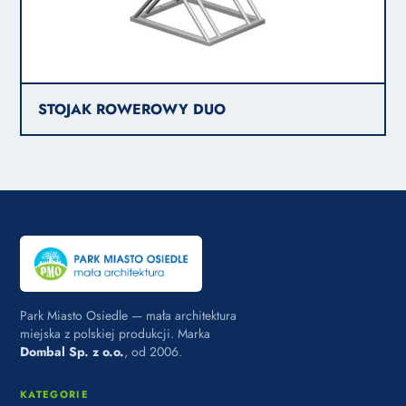
STOJAK ROWEROWY DUO
Park Miasto Osiedle — mała architektura
miejska z polskiej produkcji. Marka
Dombal Sp. z o.o.
, od 2006.
KATEGORIE