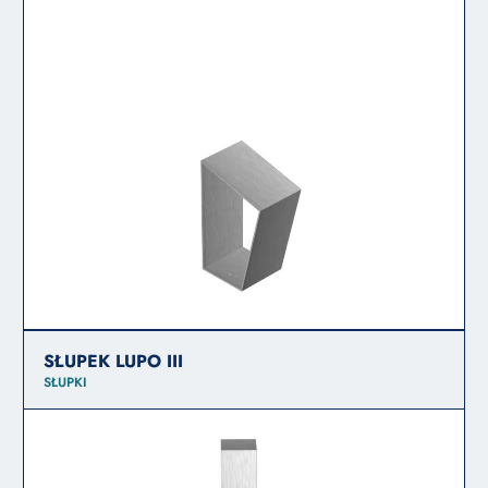
SŁUPEK LUPO III
SŁUPKI