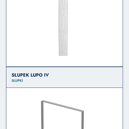
SŁUPEK LUPO IV
SŁUPKI