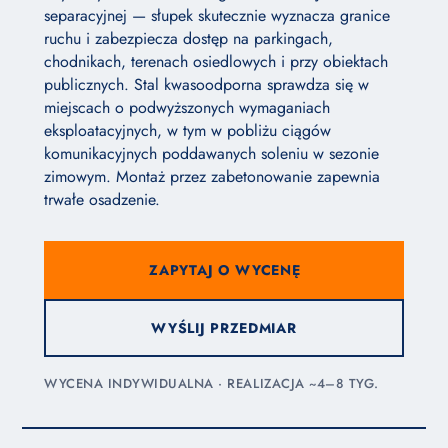
separacyjnej — słupek skutecznie wyznacza granice
ruchu i zabezpiecza dostęp na parkingach,
chodnikach, terenach osiedlowych i przy obiektach
publicznych. Stal kwasoodporna sprawdza się w
miejscach o podwyższonych wymaganiach
eksploatacyjnych, w tym w pobliżu ciągów
komunikacyjnych poddawanych soleniu w sezonie
zimowym. Montaż przez zabetonowanie zapewnia
trwałe osadzenie.
ZAPYTAJ O WYCENĘ
WYŚLIJ PRZEDMIAR
WYCENA INDYWIDUALNA · REALIZACJA ~4–8 TYG.