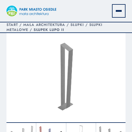
START
/
MAŁA ARCHITEKTURA
/
SŁUPKI
/
SŁUPKI
METALOWE
/
SŁUPEK LUPO II