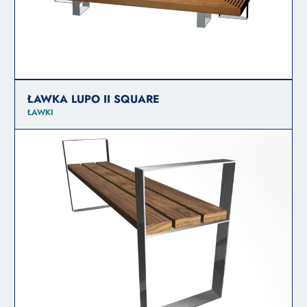
ŁAWKA LUPO II SQUARE
ŁAWKI