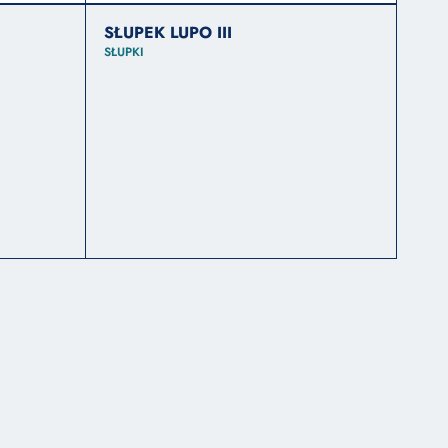
SŁUPEK LUPO III
SŁUPKI