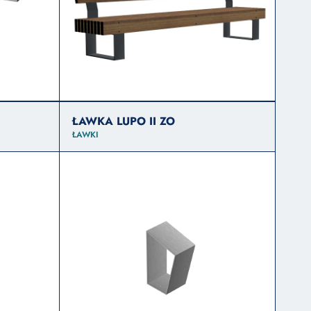
ŁAWKA LUPO II ZO
ŁAWKI