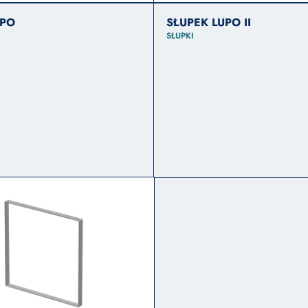
UPO
SŁUPEK LUPO II
SŁUPKI