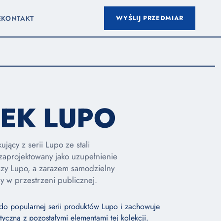
WYŚLIJ PRZEDMIAR
E
KONTAKT
EK LUPO
ujący z serii Lupo ze stali
aprojektowany jako uzupełnienie
szy Lupo, a zarazem samodzielny
y w przestrzeni publicznej.
do popularnej serii produktów Lupo i zachowuje
styczną z pozostałymi elementami tej kolekcji.