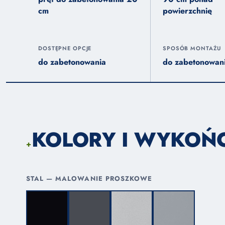
cm
powierzchnię
DOSTĘPNE OPCJE
SPOSÓB MONTAŻU
do zabetonowania
do zabetonowan
KOLORY I WYKOŃ
+
STAL — MALOWANIE PROSZKOWE