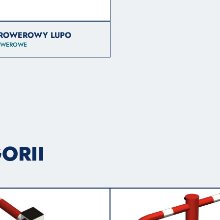
 ROWEROWY LUPO
ROWEROWE
ORII