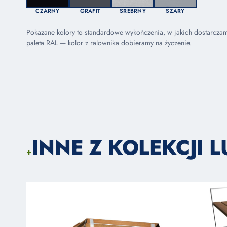
CZARNY
GRAFIT
SREBRNY
SZARY
Pokazane kolory to standardowe wykończenia, w jakich dostarcza
paleta RAL — kolor z ralownika dobieramy na życzenie.
INNE Z KOLEKCJI 
+