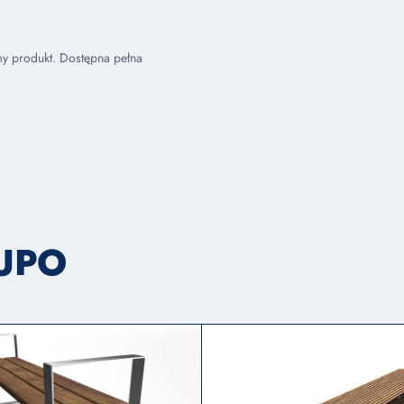
my produkt. Dostępna pełna
LUPO