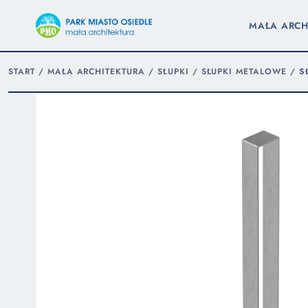
MAŁA ARCH
START
/
MAŁA ARCHITEKTURA
/
SŁUPKI
/
SŁUPKI METALOWE
/
S