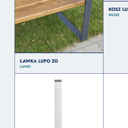
KOSZ L
KOSZE
ŁAWKA LUPO ZO
ŁAWKI