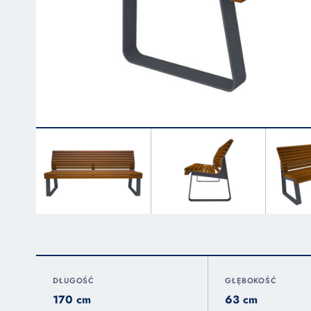
DŁUGOŚĆ
GŁĘBOKOŚĆ
170 cm
63 cm