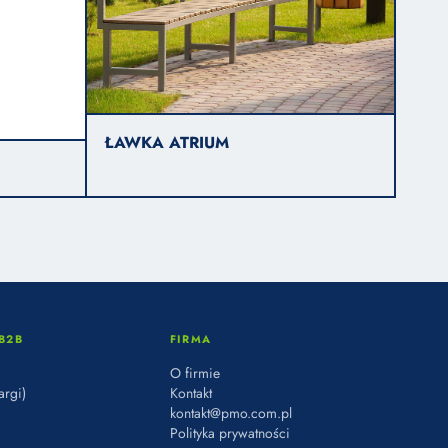
ŁAWKA ATRIUM
B2B
FIRMA
O firmie
argi)
Kontakt
kontakt@pmo.com.pl
Polityka prywatności