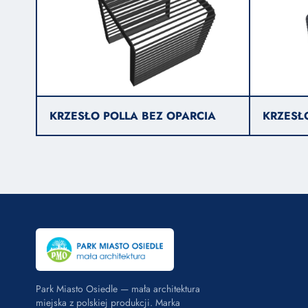
KRZESŁO POLLA BEZ OPARCIA
KRZESŁ
Park Miasto Osiedle — mała architektura
miejska z polskiej produkcji. Marka