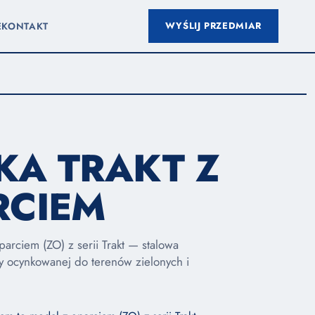
WYŚLIJ PRZEDMIAR
E
KONTAKT
KA TRAKT Z
RCIEM
arciem (ZO) z serii Trakt — stalowa
hy ocynkowanej do terenów zielonych i