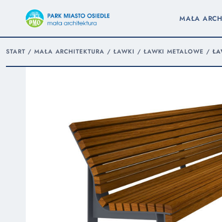
MAŁA ARCH
START
/
MAŁA ARCHITEKTURA
/
ŁAWKI
/
ŁAWKI METALOWE
/
ŁA