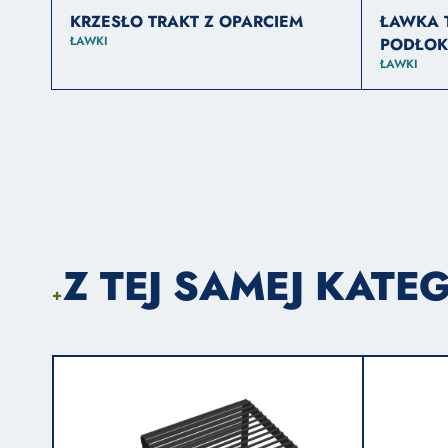
KRZESŁO TRAKT Z OPARCIEM
ŁAWKA T
ŁAWKI
PODŁOK
ŁAWKI
Z TEJ SAMEJ KATEG
+