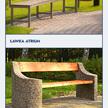
ŁAWKA ATRIUM