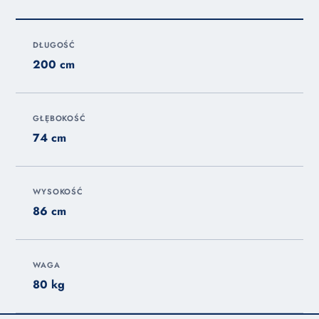
DŁUGOŚĆ
200 cm
GŁĘBOKOŚĆ
74 cm
WYSOKOŚĆ
86 cm
WAGA
80 kg