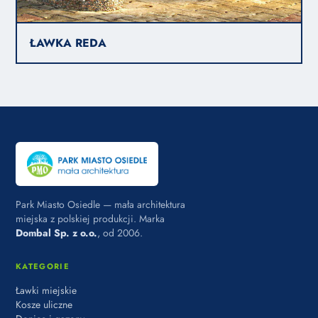
ŁAWKA REDA
Park Miasto Osiedle — mała architektura
miejska z polskiej produkcji. Marka
Dombal Sp. z o.o.
, od 2006.
KATEGORIE
Ławki miejskie
Kosze uliczne