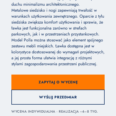
duchu minimalizmu architektonicznego.
Metalowe siedzisko i nogi zapewniają trwałość w
warunkach użytkowania zewnętrznego. Oparcie z tyłu
siedziska zwiększa komfort użytkowania i sprawia, że
ławka jest funkcjonalna zarówno w strefach
parkowych, jak i w przestrzeniach przystankowych.
Model Polla można stosować jako element spójnego
zestawu mebli miejskich. Ławka dostępna jest w
kolorystyce dostosowanej do wymagań projektowych,
a jej prosta forma ułatwia integrację z różnymi
stylami zagospodarowania przestrzeni publicznej.
ZAPYTAJ O WYCENĘ
WYŚLIJ PRZEDMIAR
WYCENA INDYWIDUALNA · REALIZACJA ~4–8 TYG.