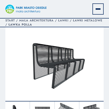
START
/
MAŁA ARCHITEKTURA
/
ŁAWKI
/
ŁAWKI METALOWE
/
ŁAWKA POLLA