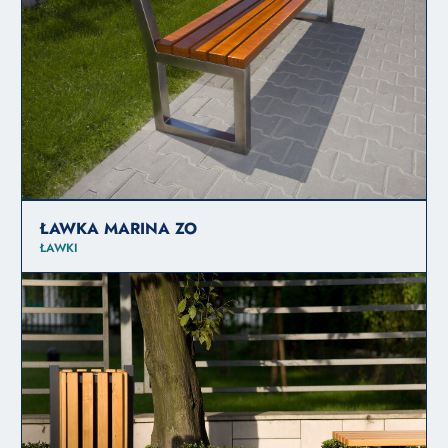
ŁAWKA MARINA ZO
ŁAWKI