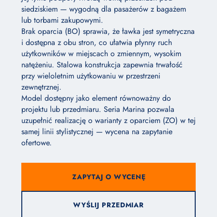
siedziskiem — wygodną dla pasażerów z bagażem
lub torbami zakupowymi.
Brak oparcia (BO) sprawia, że ławka jest symetryczna
i dostępna z obu stron, co ułatwia płynny ruch
użytkowników w miejscach o zmiennym, wysokim
natężeniu. Stalowa konstrukcja zapewnia trwałość
przy wieloletnim użytkowaniu w przestrzeni
zewnętrznej.
Model dostępny jako element równoważny do
projektu lub przedmiaru. Seria Marina pozwala
uzupełnić realizację o warianty z oparciem (ZO) w tej
samej linii stylistycznej — wycena na zapytanie
ofertowe.
ZAPYTAJ O WYCENĘ
WYŚLIJ PRZEDMIAR