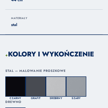
MATERIAŁY
stal
KOLORY I WYKOŃCZENIE
+
STAL — MALOWANIE PROSZKOWE
CZARNY
GRAFIT
SREBRNY
SZARY
DREWNO