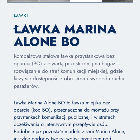
ŁAWKI
ŁAWKA MARINA
ALONE BO
Kompaktowa stalowa ławka przystankowa bez
oparcia (BO) z otwartą przestrzenią na bagaż —
rozwiązanie do stref komunikacji miejskiej, gdzie
liczy się dostępność z obu stron i swoboda ruchu
pasażerów.
Ławka Marina Alone BO to ławka miejska bez
oparcia (kod BO), przeznaczona do montażu przy
przystankach komunikacji publicznej i w strefach
oczekiwania o intensywnym przepływie osób.
Podobnie jak pozostałe modele z serii Marina Alone,
jej tylne podpory tworzą wolną przestrzeń pod