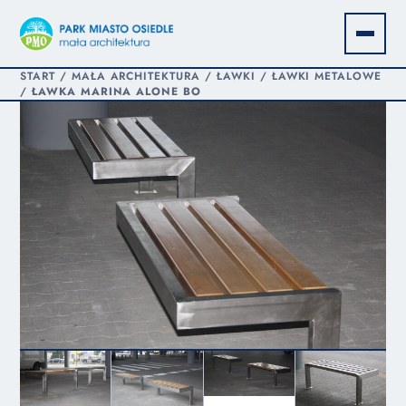
START
/
MAŁA ARCHITEKTURA
/
ŁAWKI
/
ŁAWKI METALOWE
/
ŁAWKA MARINA ALONE BO