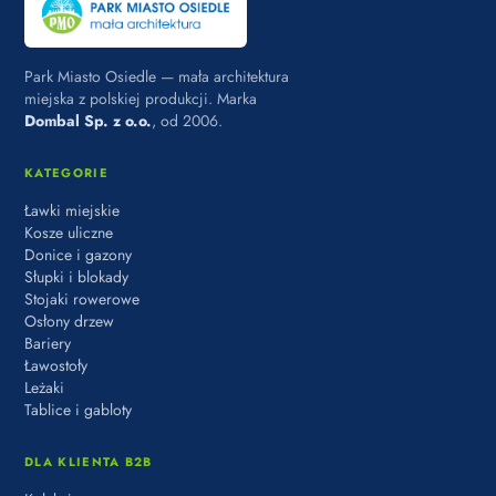
Park Miasto Osiedle — mała architektura
miejska z polskiej produkcji. Marka
Dombal Sp. z o.o.
, od 2006.
KATEGORIE
Ławki miejskie
Kosze uliczne
Donice i gazony
Słupki i blokady
Stojaki rowerowe
Osłony drzew
Bariery
Ławostoły
Leżaki
Tablice i gabloty
DLA KLIENTA B2B