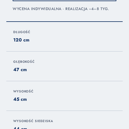
WYCENA INDYWIDUALNA · REALIZACJA ~4–8 TYG.
DŁUGOŚĆ
120 cm
GŁĘBOKOŚĆ
47 cm
WYSOKOŚĆ
45 cm
WYSOKOŚĆ SIEDZISKA
44 cm