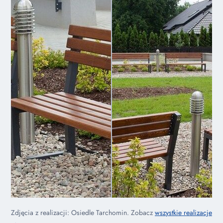
Zdjęcia z realizacji: Osiedle Tarchomin. Zobacz
wszystkie realizacje
→