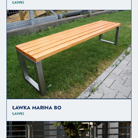
ŁAWKI
ŁAWKA MARINA BO
ŁAWKI