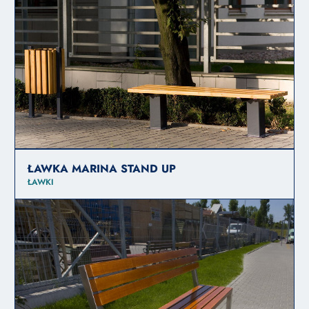
ŁAWKA MARINA STAND UP
ŁAWKI