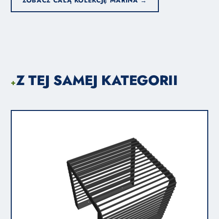
ZOBACZ CAŁĄ KOLEKCJĘ MARINA →
Z TEJ SAMEJ KATEGORII
+