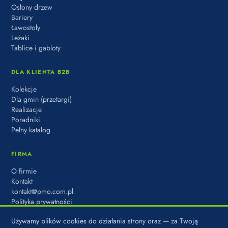
Osłony drzew
Bariery
Ławostoły
Leżaki
Tablice i gabloty
DLA KLIENTA B2B
Kolekcje
Dla gmin (przetargi)
Realizacje
Poradniki
Pełny katalog
FIRMA
O firmie
Kontakt
kontakt@pmo.com.pl
Polityka prywatności
Używamy plików cookies do działania strony oraz — za Twoją