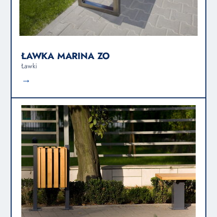
ŁAWKA MARINA ZO
Ławki
→