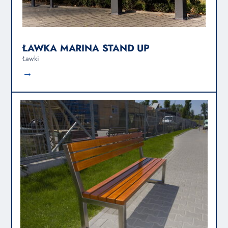
ŁAWKA MARINA STAND UP
Ławki
→