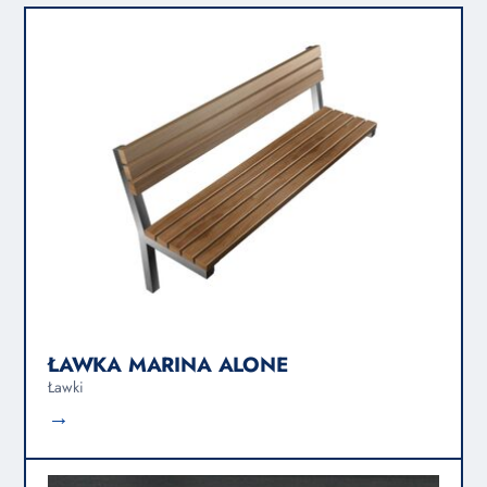
ŁAWKA MARINA ALONE
Ławki
→