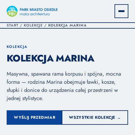
START
/
KOLEKCJE
/
KOLEKCJA MARINA
KOLEKCJA
KOLEKCJA MARINA
Masywna, spawana rama korpusu i spójna, mocna
forma — rodzina Marina obejmuje ławki, kosze,
słupki i donice do urządzenia całej przestrzeni w
jednej stylistyce.
WYŚLIJ PRZEDMIAR
WSZYSTKIE KOLEKCJE →