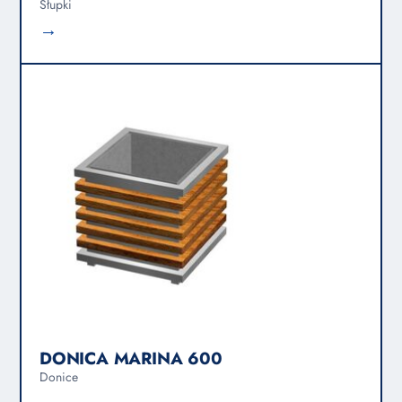
Słupki
→
DONICA MARINA 600
Donice