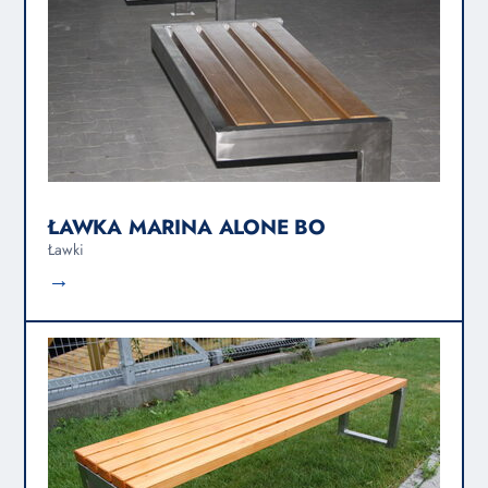
ŁAWKA MARINA ALONE BO
Ławki
→