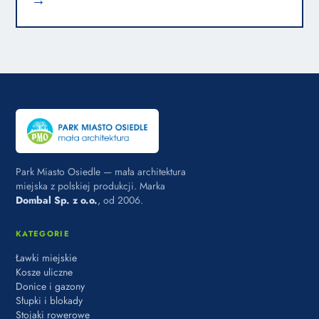
→
Park Miasto Osiedle — mała architektura
miejska z polskiej produkcji. Marka
Dombal Sp. z o.o.
, od 2006.
KATEGORIE
Ławki miejskie
Kosze uliczne
Donice i gazony
Słupki i blokady
Stojaki rowerowe