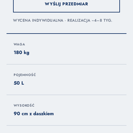
WYŚLIJ PRZEDMIAR
WYCENA INDYWIDUALNA · REALIZACJA ~4–8 TYG.
WAGA
180 kg
POJEMNOŚĆ
50 L
WYSOKOŚĆ
90 cm z daszkiem