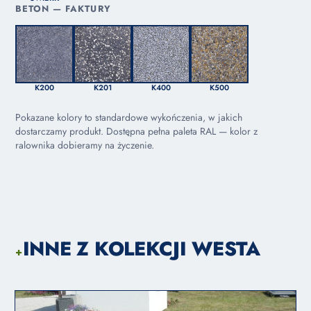
BETON — FAKTURY
K200
K201
K400
K500
Pokazane kolory to standardowe wykończenia, w jakich
dostarczamy produkt. Dostępna pełna paleta RAL — kolor z
ralownika dobieramy na życzenie.
INNE Z KOLEKCJI WESTA
+