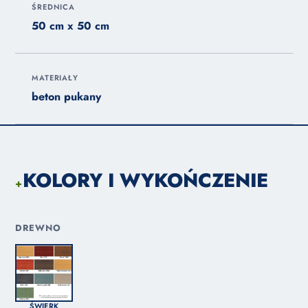
ŚREDNICA
50 cm x 50 cm
MATERIAŁY
beton pukany
KOLORY I WYKOŃCZENIE
+
DREWNO
ŚWIERK