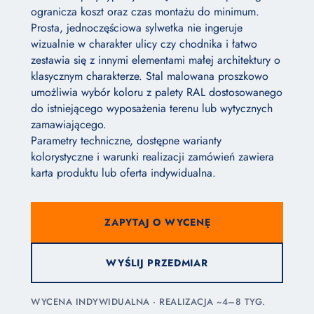
ogranicza koszt oraz czas montażu do minimum.
Prosta, jednoczęściowa sylwetka nie ingeruje
wizualnie w charakter ulicy czy chodnika i łatwo
zestawia się z innymi elementami małej architektury o
klasycznym charakterze. Stal malowana proszkowo
umożliwia wybór koloru z palety RAL dostosowanego
do istniejącego wyposażenia terenu lub wytycznych
zamawiającego.
Parametry techniczne, dostępne warianty
kolorystyczne i warunki realizacji zamówień zawiera
karta produktu lub oferta indywidualna.
ZAPYTAJ O WYCENĘ
WYŚLIJ PRZEDMIAR
WYCENA INDYWIDUALNA · REALIZACJA ~4–8 TYG.