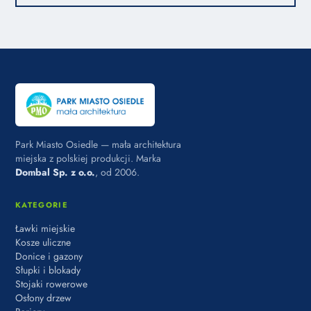
Park Miasto Osiedle — mała architektura
miejska z polskiej produkcji. Marka
Dombal Sp. z o.o.
, od 2006.
KATEGORIE
Ławki miejskie
Kosze uliczne
Donice i gazony
Słupki i blokady
Stojaki rowerowe
Osłony drzew