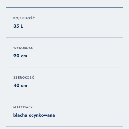
POJEMNOŚĆ
35 L
WYSOKOŚĆ
90 cm
SZEROKOŚĆ
40 cm
MATERIAŁY
blacha ocynkowana