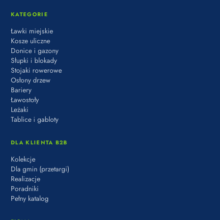
KATEGORIE
Ławki miejskie
Kosze uliczne
Donice i gazony
Słupki i blokady
Stojaki rowerowe
Osłony drzew
Bariery
Ławostoły
Leżaki
Tablice i gabloty
DLA KLIENTA B2B
Kolekcje
Dla gmin (przetargi)
Realizacje
Poradniki
Pełny katalog