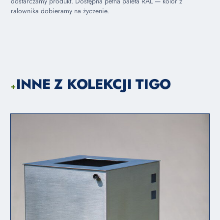
dostarczamy produkt. Dostępna pełna paleta RAL — kolor z
ralownika dobieramy na życzenie.
INNE Z KOLEKCJI TIGO
+