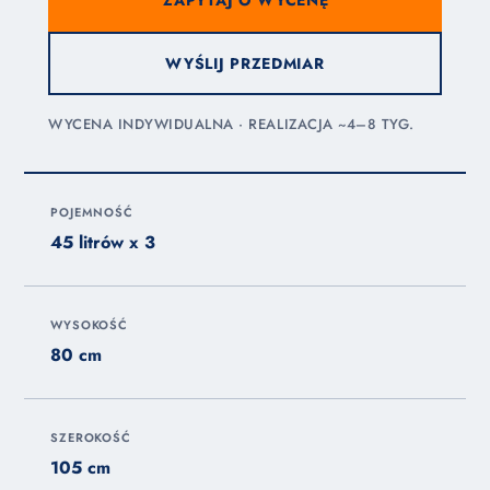
ZAPYTAJ O WYCENĘ
WYŚLIJ PRZEDMIAR
WYCENA INDYWIDUALNA · REALIZACJA ~4–8 TYG.
POJEMNOŚĆ
45 litrów x 3
WYSOKOŚĆ
80 cm
SZEROKOŚĆ
105 cm