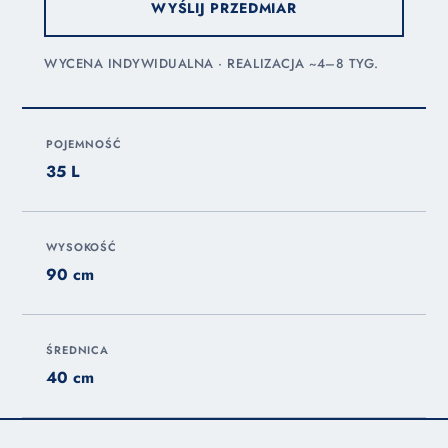
WYŚLIJ PRZEDMIAR
WYCENA INDYWIDUALNA · REALIZACJA ~4–8 TYG.
POJEMNOŚĆ
35 L
WYSOKOŚĆ
90 cm
ŚREDNICA
40 cm