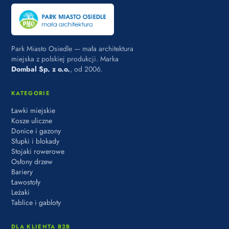
Park Miasto Osiedle — mała architektura
miejska z polskiej produkcji. Marka
Dombal Sp. z o.o.
, od 2006.
KATEGORIE
Ławki miejskie
Kosze uliczne
Donice i gazony
Słupki i blokady
Stojaki rowerowe
Osłony drzew
Bariery
Ławostoły
Leżaki
Tablice i gabloty
DLA KLIENTA B2B