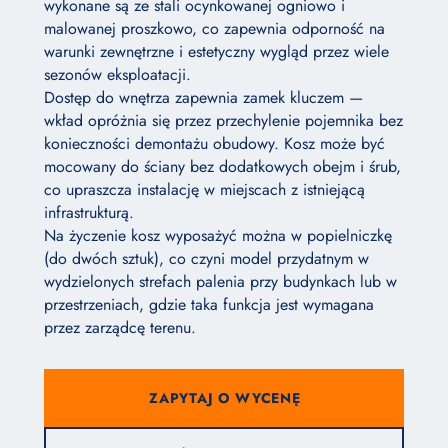
wykonane są ze stali ocynkowanej ogniowo i
malowanej proszkowo, co zapewnia odporność na
warunki zewnętrzne i estetyczny wygląd przez wiele
sezonów eksploatacji.
Dostęp do wnętrza zapewnia zamek kluczem —
wkład opróżnia się przez przechylenie pojemnika bez
konieczności demontażu obudowy. Kosz może być
mocowany do ściany bez dodatkowych obejm i śrub,
co upraszcza instalację w miejscach z istniejącą
infrastrukturą.
Na życzenie kosz wyposażyć można w popielniczkę
(do dwóch sztuk), co czyni model przydatnym w
wydzielonych strefach palenia przy budynkach lub w
przestrzeniach, gdzie taka funkcja jest wymagana
przez zarządcę terenu.
ZAPYTAJ O WYCENĘ