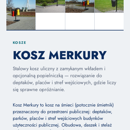
KOSZE
KOSZ MERKURY
Stalowy kosz uliczny z zamykanym wkładem i
opcjonalną popielniczką — rozwiązanie do
deptaków, placów i stref wejściowych, gdzie liczy
się sprawne opróżnianie.
Kosz Merkury to kosz na śmieci (potocznie śmietnik)
przeznaczony do przestrzeni publicznej: deptaków,
parków, placów i stref wejściowych budynków
użyteczności publicznej. Obudowa, daszek i stelaż