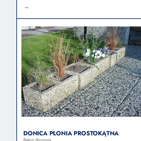
→
DONICA PŁONIA PROSTOKĄTNA
Beton zbrojony