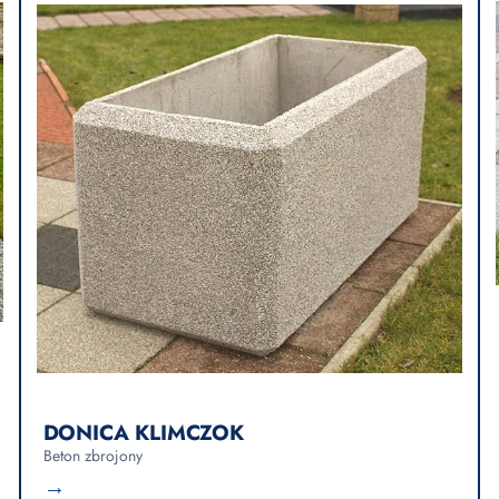
DONICA KLIMCZOK
Beton zbrojony
→