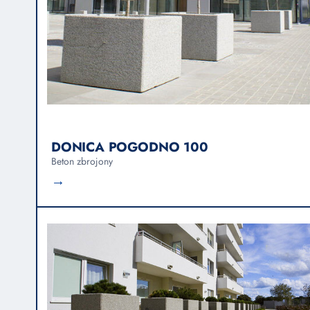
DONICA POGODNO 100
Beton zbrojony
→