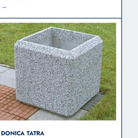
→
DONICA TATRA