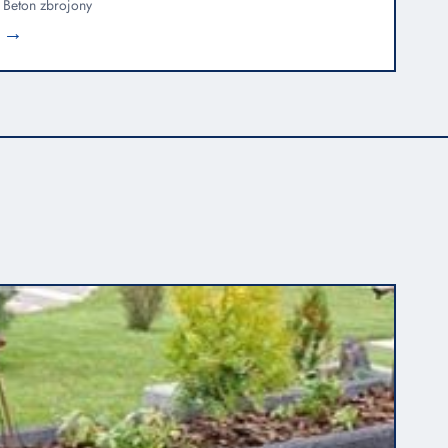
Beton zbrojony
→