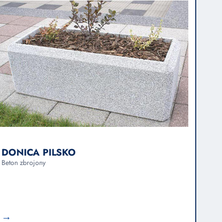
DONICA PILSKO
Beton zbrojony
→