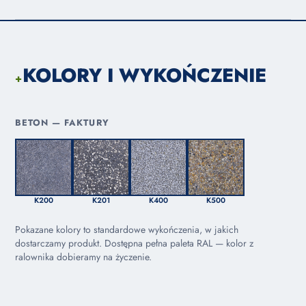
KOLORY I WYKOŃCZENIE
+
BETON — FAKTURY
K200
K201
K400
K500
Pokazane kolory to standardowe wykończenia, w jakich
dostarczamy produkt. Dostępna pełna paleta RAL — kolor z
ralownika dobieramy na życzenie.