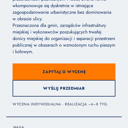
wkomponowuje się dyskretnie w istniejące
zagospodarowanie urbanistyczne bez dominowania
w obrazie ulicy.
Przeznaczona dla gmin, zarządców infrastruktury
miejskiej i wykonawców poszukujących trwałej
donicy miejskiej do organizacji i separacji przestrzeni
publicznej w obszarach o wzmożonym ruchu pieszym
i kołowym.
ZAPYTAJ O WYCENĘ
WYŚLIJ PRZEDMIAR
WYCENA INDYWIDUALNA · REALIZACJA ~4–8 TYG.
WAGA