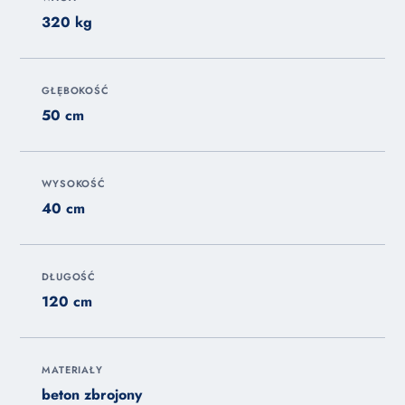
320 kg
GŁĘBOKOŚĆ
50 cm
WYSOKOŚĆ
40 cm
DŁUGOŚĆ
120 cm
MATERIAŁY
beton zbrojony