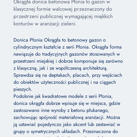
Okrągła donica betonowa Płonia to gazon w
klasycznej formie walcowej przeznaczony do
przestrzeni publicznej wymagającej miękkich
konturów w aranżacji zieleni.
Donica Płonia Okrągła to betonowy gazon o
cylindrycznym kształcie z serii Płonia. Okrągła forma
nawiązuje do tradycyjnych gazonów stosowanych w
przestrzeni miejskiej i dobrze komponuje się zarówno
z klasyczną, jak i ze współczesną architekturą.
Sprawdza się na deptakach, placach, przy wejściach
do obiektów użyteczności publicznej i na ciągach
pieszych.
Podobnie jak kwadratowe modele z serii Płonia,
donica okrągła dobrze wpisuje się w miejsca, gdzie
zastosowano inne wyroby z betonu płukanego,
zachowując spójność materiałową aranżacji. Można
ją ustawiać pojedynczo jako akcent lub zestawiać w
grupy o symetrycznych układach. Przeznaczona do