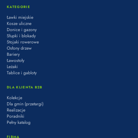
KATEGORIE
Ławki miejskie
Kosze uliczne
Donice i gazony
Słupki i blokady
Stojaki rowerowe
Osłony drzew
Bariery
Ławostoły
Leżaki
Tablice i gabloty
DLA KLIENTA B2B
Kolekcje
Dla gmin (przetargi)
Realizacje
Poradniki
Pełny katalog
FIRMA