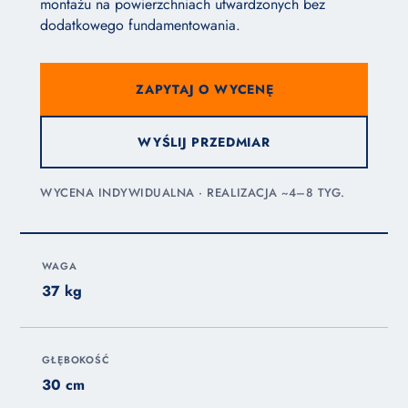
montażu na powierzchniach utwardzonych bez
dodatkowego fundamentowania.
ZAPYTAJ O WYCENĘ
WYŚLIJ PRZEDMIAR
WYCENA INDYWIDUALNA · REALIZACJA ~4–8 TYG.
WAGA
37 kg
GŁĘBOKOŚĆ
30 cm