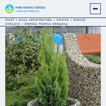
START
/
MAŁA ARCHITEKTURA
/
DONICE
/
DONICE
OKRĄGŁE
/
DONICA PŁONIA OKRĄGŁA