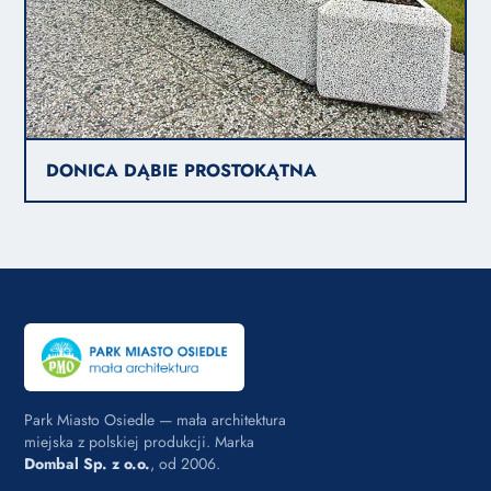
DONICA DĄBIE PROSTOKĄTNA
Park Miasto Osiedle — mała architektura
miejska z polskiej produkcji. Marka
Dombal Sp. z o.o.
, od 2006.