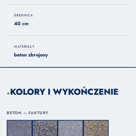
ŚREDNICA
40 cm
MATERIAŁY
beton zbrojony
KOLORY I WYKOŃCZENIE
+
BETON — FAKTURY