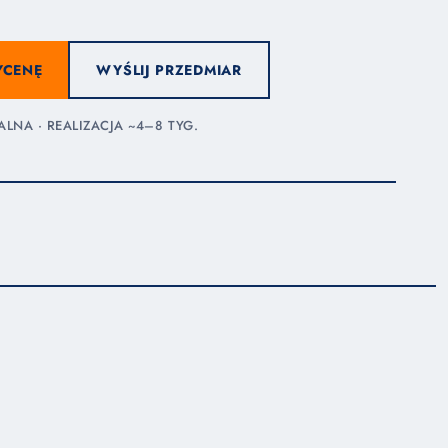
YCENĘ
WYŚLIJ PRZEDMIAR
NA · REALIZACJA ~4–8 TYG.