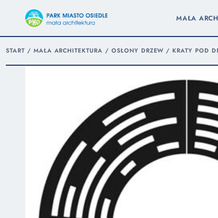
MAŁA ARCH
START
/
MAŁA ARCHITEKTURA
/
OSŁONY DRZEW
/
KRATY POD 