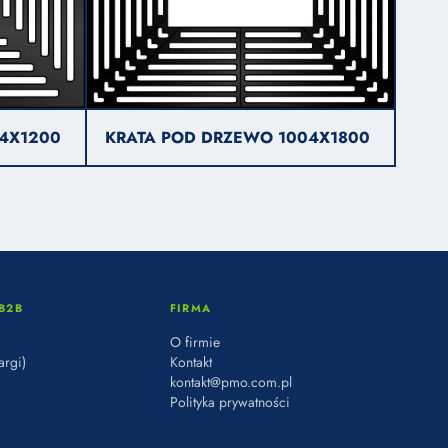
4X1200
KRATA POD DRZEWO 1004X1800
B2B
FIRMA
O firmie
argi)
Kontakt
kontakt@pmo.com.pl
Polityka prywatności