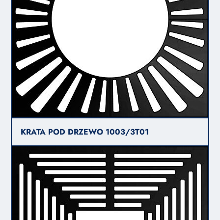
KRATA POD DRZEWO 1003/3T01