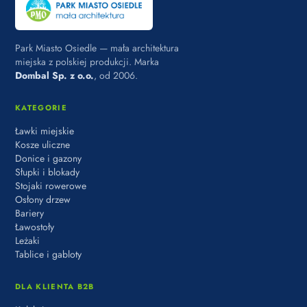
Park Miasto Osiedle — mała architektura
miejska z polskiej produkcji. Marka
Dombal Sp. z o.o.
, od 2006.
KATEGORIE
Ławki miejskie
Kosze uliczne
Donice i gazony
Słupki i blokady
Stojaki rowerowe
Osłony drzew
Bariery
Ławostoły
Leżaki
Tablice i gabloty
DLA KLIENTA B2B