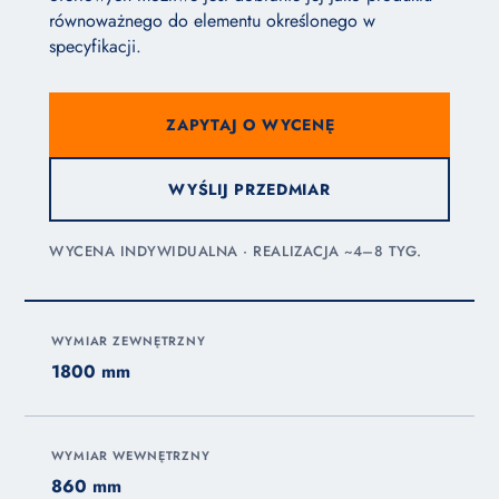
równoważnego do elementu określonego w
specyfikacji.
ZAPYTAJ O WYCENĘ
WYŚLIJ PRZEDMIAR
WYCENA INDYWIDUALNA · REALIZACJA ~4–8 TYG.
WYMIAR ZEWNĘTRZNY
1800 mm
WYMIAR WEWNĘTRZNY
860 mm