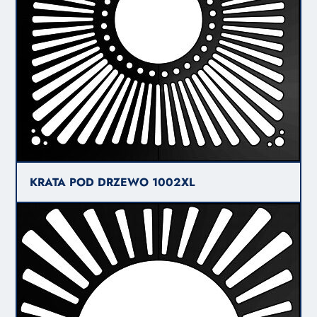
KRATA POD DRZEWO 1002XL