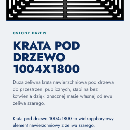
OSŁONY DRZEW
KRATA POD
DRZEWO
1004X1800
Duża żeliwna krata nawierzchniowa pod drzewa
do przestrzeni publicznych, stabilna bez
kotwienia dzięki znacznej masie własnej odlewu
żeliwa szarego.
Krata pod drzewo 1004x1800 to wielkogabarytowy
element nawierzchniowy z żeliwa szarego,