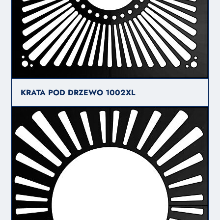
KRATA POD DRZEWO 1002XL