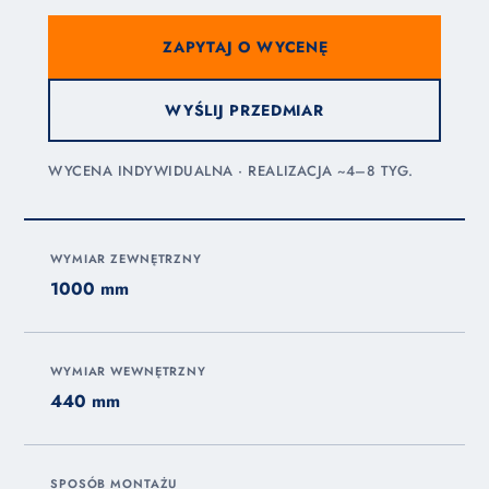
ZAPYTAJ O WYCENĘ
WYŚLIJ PRZEDMIAR
WYCENA INDYWIDUALNA · REALIZACJA ~4–8 TYG.
WYMIAR ZEWNĘTRZNY
1000 mm
WYMIAR WEWNĘTRZNY
440 mm
SPOSÓB MONTAŻU