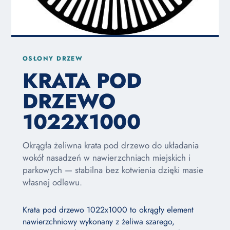
OSŁONY DRZEW
KRATA POD
DRZEWO
1022X1000
Okrągła żeliwna krata pod drzewo do układania
wokół nasadzeń w nawierzchniach miejskich i
parkowych — stabilna bez kotwienia dzięki masie
własnej odlewu.
Krata pod drzewo 1022x1000 to okrągły element
nawierzchniowy wykonany z żeliwa szarego,