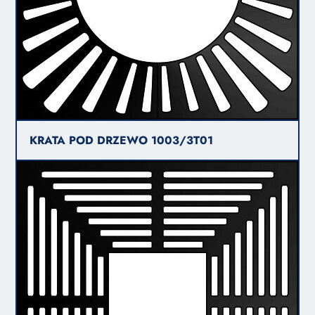
KRATA POD DRZEWO 1003/3T01