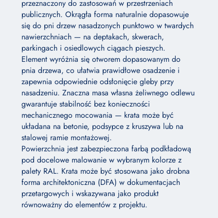
przeznaczony do zastosowań w przestrzeniach
publicznych. Okrągła forma naturalnie dopasowuje
się do pni drzew nasadzonych punktowo w twardych
nawierzchniach — na deptakach, skwerach,
parkingach i osiedlowych ciągach pieszych.
Element wyróżnia się otworem dopasowanym do
pnia drzewa, co ułatwia prawidłowe osadzenie i
zapewnia odpowiednie odsłonięcie gleby przy
nasadzeniu. Znaczna masa własna żeliwnego odlewu
gwarantuje stabilność bez konieczności
mechanicznego mocowania — krata może być
układana na betonie, podsypce z kruszywa lub na
stalowej ramie montażowej.
Powierzchnia jest zabezpieczona farbą podkładową
pod docelowe malowanie w wybranym kolorze z
palety RAL. Krata może być stosowana jako drobna
forma architektoniczna (DFA) w dokumentacjach
przetargowych i wskazywana jako produkt
równoważny do elementów z projektu.