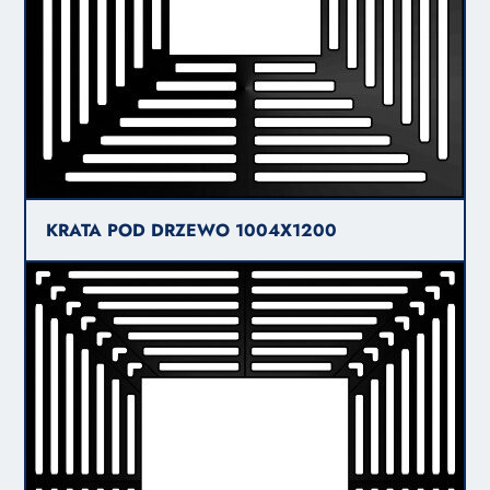
KRATA POD DRZEWO 1004X1200