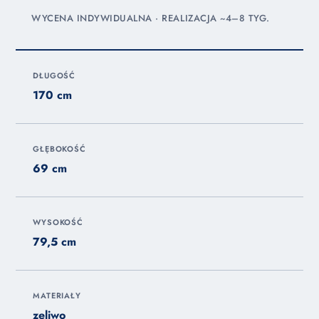
WYCENA INDYWIDUALNA · REALIZACJA ~4–8 TYG.
DŁUGOŚĆ
170 cm
GŁĘBOKOŚĆ
69 cm
WYSOKOŚĆ
79,5 cm
MATERIAŁY
zeliwo