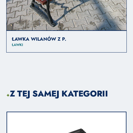
ŁAWKA WILANÓW Z P.
ŁAWKI
Z TEJ SAMEJ KATEGORII
+