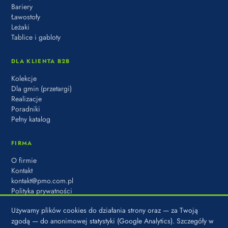
Bariery
Ławostoły
Leżaki
Tablice i gabloty
DLA KLIENTA B2B
Kolekcje
Dla gmin (przetargi)
Realizacje
Poradniki
Pełny katalog
FIRMA
O firmie
Kontakt
kontakt@pmo.com.pl
Polityka prywatności
Używamy plików cookies do działania strony oraz — za Twoją
zgodą — do anonimowej statystyki (Google Analytics). Szczegóły w