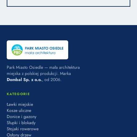
Park Miasto Osiedle — mała architektura
miejska z polskiej produkcji. Marka
Dombal Sp. z o.o.
, od 2006.
KATEGORIE
Ławki miejskie
Kosze uliczne
Donice i gazony
Słupki i blokady
Stojaki rowerowe
Osłony drzew