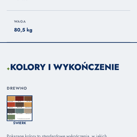
WAGA
80,5 kg
KOLORY I WYKOŃCZENIE
+
DREWNO
ŚWIERK
Pokazane kolory to standardowe wykończenia, w jakich