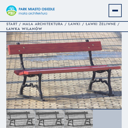
START
/
MAŁA ARCHITEKTURA
/
ŁAWKI
/
ŁAWKI ŻELIWNE
/
ŁAWKA WILANÓW