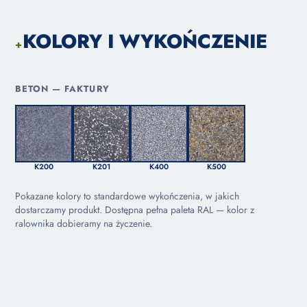
KOLORY I WYKOŃCZENIE
+
BETON — FAKTURY
K200
K201
K400
K500
Pokazane kolory to standardowe wykończenia, w jakich
dostarczamy produkt. Dostępna pełna paleta RAL — kolor z
ralownika dobieramy na życzenie.