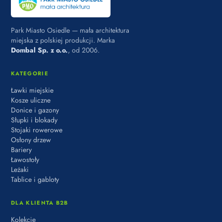
Park Miasto Osiedle — mała architektura
miejska z polskiej produkcji. Marka
Dombal Sp. z o.o.
, od 2006.
KATEGORIE
Ławki miejskie
Kosze uliczne
Donice i gazony
Słupki i blokady
Stojaki rowerowe
Osłony drzew
Bariery
Ławostoły
Leżaki
Tablice i gabloty
DLA KLIENTA B2B
Kolekcje