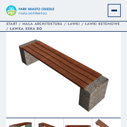
START
/
MAŁA ARCHITEKTURA
/
ŁAWKI
/
ŁAWKI BETONOWE
/
ŁAWKA SEKA BO