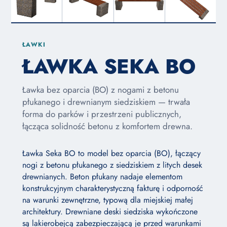
ŁAWKI
ŁAWKA SEKA BO
Ławka bez oparcia (BO) z nogami z betonu
płukanego i drewnianym siedziskiem — trwała
forma do parków i przestrzeni publicznych,
łącząca solidność betonu z komfortem drewna.
Ławka Seka BO to model bez oparcia (BO), łączący
nogi z betonu płukanego z siedziskiem z litych desek
drewnianych. Beton płukany nadaje elementom
konstrukcyjnym charakterystyczną fakturę i odporność
na warunki zewnętrzne, typową dla miejskiej małej
architektury. Drewniane deski siedziska wykończone
są lakierobejcą zabezpieczającą je przed warunkami