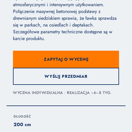
atmosferycznymi i intensywnym użytkowaniem.
Połączenie masywnej betonowej podstawy z
drewnianym siedziskiem sprawia, że ławka sprawdza
się w parkach, na osiedlach i deptakach.
Szczegółowe parametry techniczne dostępne są w
karcie produktu.
ZAPYTAJ O WYCENĘ
WYŚLIJ PRZEDMIAR
WYCENA INDYWIDUALNA · REALIZACJA ~4–8 TYG.
DŁUGOŚĆ
200 cm