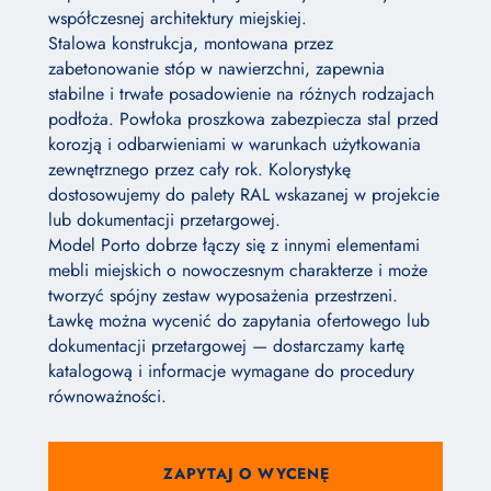
współczesnej architektury miejskiej.
Stalowa konstrukcja, montowana przez
zabetonowanie stóp w nawierzchni, zapewnia
stabilne i trwałe posadowienie na różnych rodzajach
podłoża. Powłoka proszkowa zabezpiecza stal przed
korozją i odbarwieniami w warunkach użytkowania
zewnętrznego przez cały rok. Kolorystykę
dostosowujemy do palety RAL wskazanej w projekcie
lub dokumentacji przetargowej.
Model Porto dobrze łączy się z innymi elementami
mebli miejskich o nowoczesnym charakterze i może
tworzyć spójny zestaw wyposażenia przestrzeni.
Ławkę można wycenić do zapytania ofertowego lub
dokumentacji przetargowej — dostarczamy kartę
katalogową i informacje wymagane do procedury
równoważności.
ZAPYTAJ O WYCENĘ