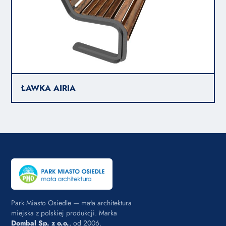
ŁAWKA AIRIA
Park Miasto Osiedle — mała architektura
miejska z polskiej produkcji. Marka
Dombal Sp. z o.o.
, od 2006.