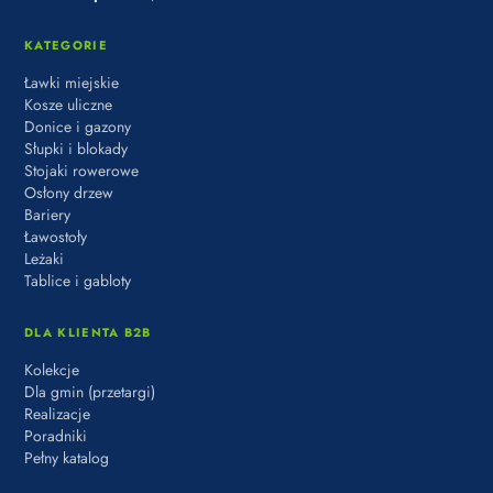
KATEGORIE
Ławki miejskie
Kosze uliczne
Donice i gazony
Słupki i blokady
Stojaki rowerowe
Osłony drzew
Bariery
Ławostoły
Leżaki
Tablice i gabloty
DLA KLIENTA B2B
Kolekcje
Dla gmin (przetargi)
Realizacje
Poradniki
Pełny katalog