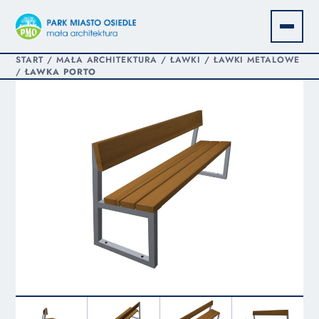
START
/
MAŁA ARCHITEKTURA
/
ŁAWKI
/
ŁAWKI METALOWE
/
ŁAWKA PORTO