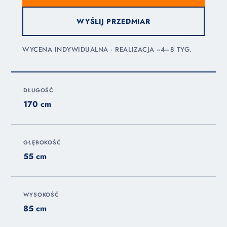
WYŚLIJ PRZEDMIAR
WYCENA INDYWIDUALNA · REALIZACJA ~4–8 TYG.
DŁUGOŚĆ
170 cm
GŁĘBOKOŚĆ
55 cm
WYSOKOŚĆ
85 cm