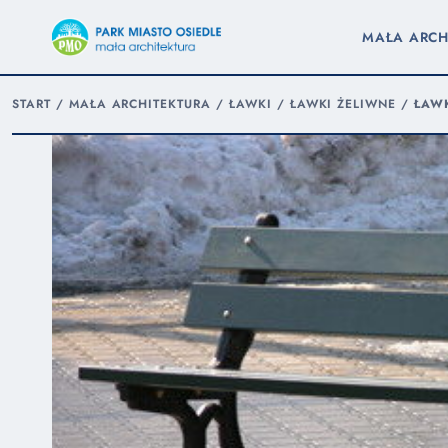
MAŁA ARCH
START
/
MAŁA ARCHITEKTURA
/
ŁAWKI
/
ŁAWKI ŻELIWNE
/
ŁAW