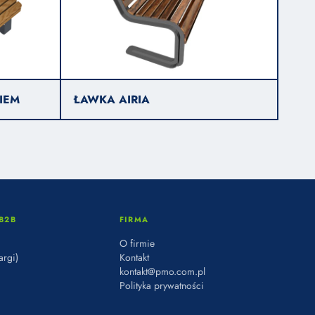
IEM
ŁAWKA AIRIA
B2B
FIRMA
O firmie
argi)
Kontakt
kontakt@pmo.com.pl
Polityka prywatności