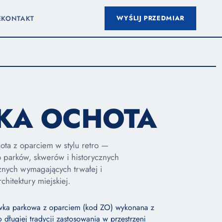
WYŚLIJ PRZEDMIAR
E
KONTAKT
KA OCHOTA
ta z oparciem w stylu retro —
 parków, skwerów i historycznych
znych wymagających trwałej i
chitektury miejskiej.
wka parkowa z oparciem (kod ZO) wykonana z
 długiej tradycji zastosowania w przestrzeni