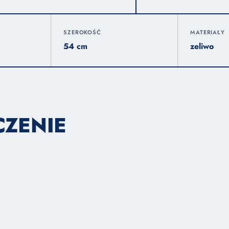
SZEROKOŚĆ
MATERIAŁY
54 cm
zeliwo
CZENIE