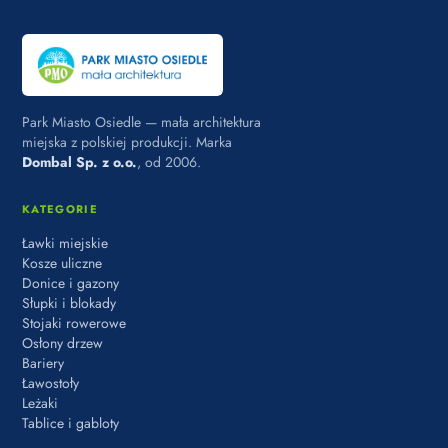
Park Miasto Osiedle — mała architektura
miejska z polskiej produkcji. Marka
Dombal Sp. z o.o.
, od 2006.
KATEGORIE
Ławki miejskie
Kosze uliczne
Donice i gazony
Słupki i blokady
Stojaki rowerowe
Osłony drzew
Bariery
Ławostoły
Leżaki
Tablice i gabloty