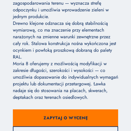
zagospodarowania terenu — wyznacza strefę
odpoczynku i umożliwia wprowadzenie zieleni w
jednym produkcie.
Drewno klejone odznacza się dobrą stabilnością
wymiarową, co ma znaczenie przy elementach
narażonych na zmienne warunki zewnętrzne przez
cały rok. Stalowa konstrukcja nośna wykończona jest
ocynkiem i powłoką proszkową dobraną do palety
RAL.
Moria 8 oferujemy z możliwością modyfikacji w
zakresie długości, szerokości i wysokości — co
umożliwia dopasowanie do indywidualnych wymagań
projektu lub dokumentacji przetargowej. Ławka
nadaje się do stosowania na placach, skwerach,
deptakach oraz terenach osiedlowych.
ZAPYTAJ O WYCENĘ