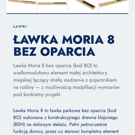
ŁAWKI
ŁAWKA MORIA 8
BEZ OPARCIA
Ławka Moria 8 bez oparcia (kod BO) to
wielkomodułowy element małej architektury
miejskiej łączący strefę siedzenia z pojemnikiem
na rośliny — z możliwością modyfikacji wymiarów
pod konkretny projekt.
Ławka Moria 8 to ławka parkowa bez oparcia (kod
BO) wykonana z konstrukcyjnego drewna klejonego
(BSH) na stalowym stelażu. Pełni jednocześnie
funkcję donicy, przez co stanowi kompletny element