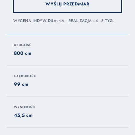
WYŚLIJ PRZEDMIAR
WYCENA INDYWIDUALNA · REALIZACJA ~4–8 TYG.
DŁUGOŚĆ
800 cm
GŁĘBOKOŚĆ
99 cm
WYSOKOŚĆ
45,5 cm