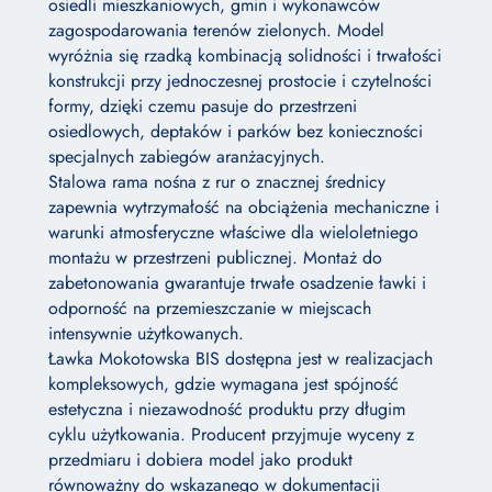
osiedli mieszkaniowych, gmin i wykonawców
zagospodarowania terenów zielonych. Model
wyróżnia się rzadką kombinacją solidności i trwałości
konstrukcji przy jednoczesnej prostocie i czytelności
formy, dzięki czemu pasuje do przestrzeni
osiedlowych, deptaków i parków bez konieczności
specjalnych zabiegów aranżacyjnych.
Stalowa rama nośna z rur o znacznej średnicy
zapewnia wytrzymałość na obciążenia mechaniczne i
warunki atmosferyczne właściwe dla wieloletniego
montażu w przestrzeni publicznej. Montaż do
zabetonowania gwarantuje trwałe osadzenie ławki i
odporność na przemieszczanie w miejscach
intensywnie użytkowanych.
Ławka Mokotowska BIS dostępna jest w realizacjach
kompleksowych, gdzie wymagana jest spójność
estetyczna i niezawodność produktu przy długim
cyklu użytkowania. Producent przyjmuje wyceny z
przedmiaru i dobiera model jako produkt
równoważny do wskazanego w dokumentacji