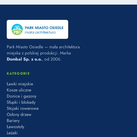
Park Miasto Osiedle — mała architektura
miejska z polskiej produkcji. Marka
Dombal Sp. z o.o.
, od 2006.
KATEGORIE
Ławki miejskie
Kosze uliczne
Donice i gazony
Słupki i blokady
Stojaki rowerowe
Osłony drzew
Bariery
Ławostoły
Leżaki