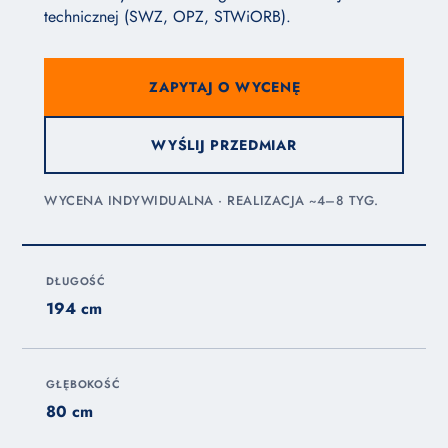
technicznej (SWZ, OPZ, STWiORB).
ZAPYTAJ O WYCENĘ
WYŚLIJ PRZEDMIAR
WYCENA INDYWIDUALNA · REALIZACJA ~4–8 TYG.
DŁUGOŚĆ
194 cm
GŁĘBOKOŚĆ
80 cm