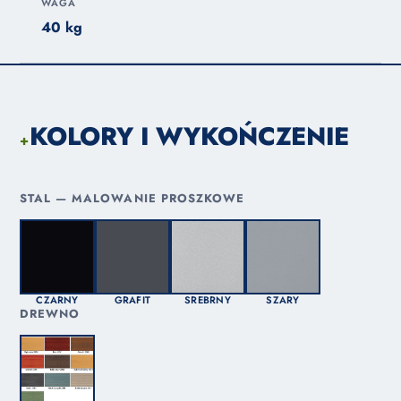
WAGA
40 kg
KOLORY I WYKOŃCZENIE
+
STAL — MALOWANIE PROSZKOWE
CZARNY
GRAFIT
SREBRNY
SZARY
DREWNO