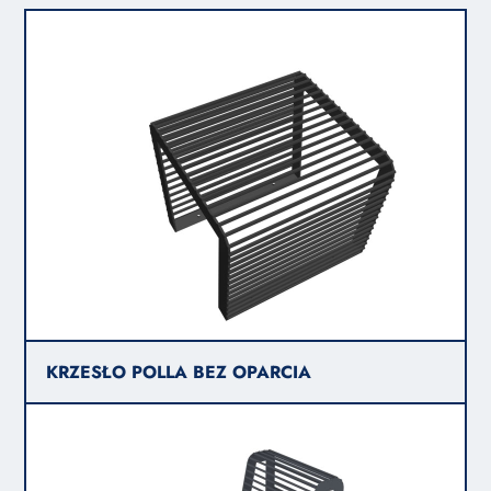
KRZESŁO POLLA BEZ OPARCIA