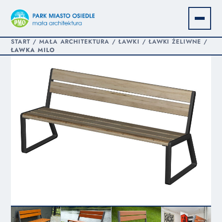
START
/
MAŁA ARCHITEKTURA
/
ŁAWKI
/
ŁAWKI ŻELIWNE
/
ŁAWKA MILO