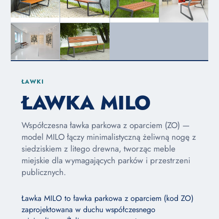
ŁAWKI
ŁAWKA MILO
Współczesna ławka parkowa z oparciem (ZO) —
model MILO łączy minimalistyczną żeliwną nogę z
siedziskiem z litego drewna, tworząc meble
miejskie dla wymagających parków i przestrzeni
publicznych.
Ławka MILO to ławka parkowa z oparciem (kod ZO)
zaprojektowana w duchu współczesnego