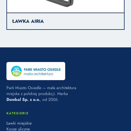
ŁAWKA AIRIA
Park Miasto Osiedle — mała architektura
miejska z polskiej produkcji. Marka
Dombal Sp. z o.o.
, od 2006.
KATEGORIE
Ławki miejskie
Kosze uliczne