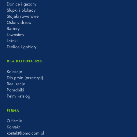
Donice i gazony
Słupki i blokady
Stojaki rowerowe
Osłony drzew
Bariery
Ławostoły
Leżaki
Tablice i gabloty
DLA KLIENTA B2B
Kolekcje
Dla gmin (przetargi)
Realizacje
Poradniki
Pełny katalog
FIRMA
O firmie
Kontakt
kontakt@pmo.com.pl