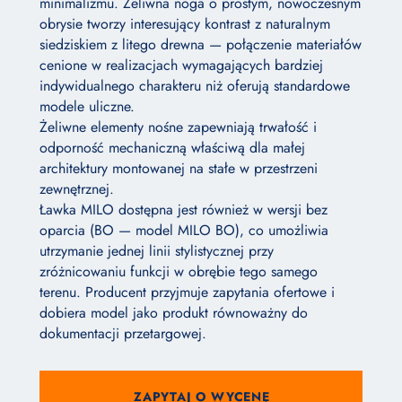
minimalizmu. Żeliwna noga o prostym, nowoczesnym
obrysie tworzy interesujący kontrast z naturalnym
siedziskiem z litego drewna — połączenie materiałów
cenione w realizacjach wymagających bardziej
indywidualnego charakteru niż oferują standardowe
modele uliczne.
Żeliwne elementy nośne zapewniają trwałość i
odporność mechaniczną właściwą dla małej
architektury montowanej na stałe w przestrzeni
zewnętrznej.
Ławka MILO dostępna jest również w wersji bez
oparcia (BO — model MILO BO), co umożliwia
utrzymanie jednej linii stylistycznej przy
zróżnicowaniu funkcji w obrębie tego samego
terenu. Producent przyjmuje zapytania ofertowe i
dobiera model jako produkt równoważny do
dokumentacji przetargowej.
ZAPYTAJ O WYCENĘ