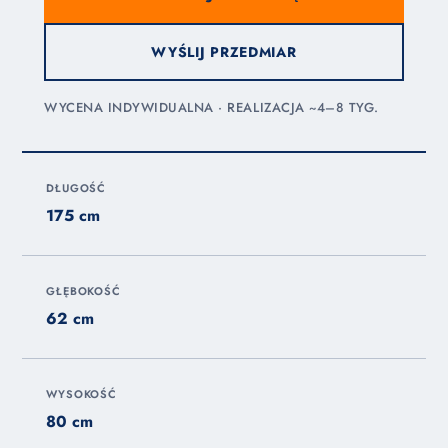
WYŚLIJ PRZEDMIAR
WYCENA INDYWIDUALNA · REALIZACJA ~4–8 TYG.
DŁUGOŚĆ
175 cm
GŁĘBOKOŚĆ
62 cm
WYSOKOŚĆ
80 cm