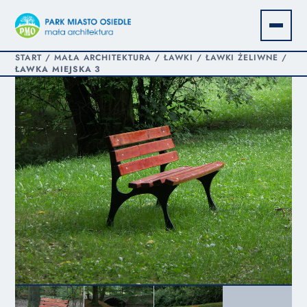
START
/
MAŁA ARCHITEKTURA
/
ŁAWKI
/
ŁAWKI ŻELIWNE
/
ŁAWKA MIEJSKA 3