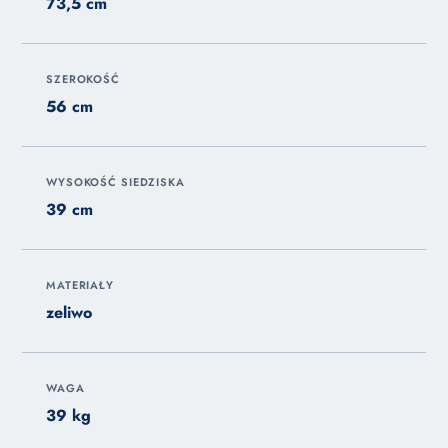
73,5 cm
SZEROKOŚĆ
56 cm
WYSOKOŚĆ SIEDZISKA
39 cm
MATERIAŁY
zeliwo
WAGA
39 kg