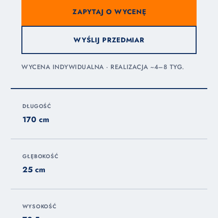
ZAPYTAJ O WYCENĘ
WYŚLIJ PRZEDMIAR
WYCENA INDYWIDUALNA · REALIZACJA ~4–8 TYG.
DŁUGOŚĆ
170 cm
GŁĘBOKOŚĆ
25 cm
WYSOKOŚĆ