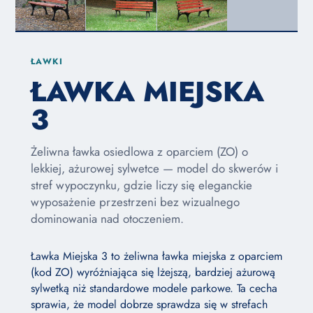
ŁAWKI
ŁAWKA MIEJSKA
3
Żeliwna ławka osiedlowa z oparciem (ZO) o
lekkiej, ażurowej sylwetce — model do skwerów i
stref wypoczynku, gdzie liczy się eleganckie
wyposażenie przestrzeni bez wizualnego
dominowania nad otoczeniem.
Ławka Miejska 3 to żeliwna ławka miejska z oparciem
(kod ZO) wyróżniająca się lżejszą, bardziej ażurową
sylwetką niż standardowe modele parkowe. Ta cecha
sprawia, że model dobrze sprawdza się w strefach