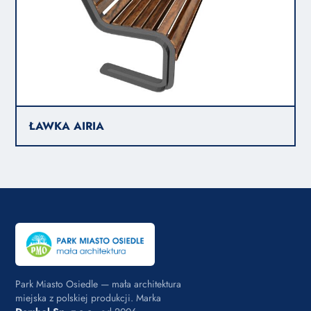
ŁAWKA AIRIA
Park Miasto Osiedle — mała architektura
miejska z polskiej produkcji. Marka