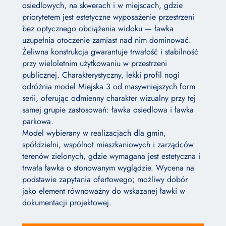
osiedlowych, na skwerach i w miejscach, gdzie
priorytetem jest estetyczne wyposażenie przestrzeni
bez optycznego obciążenia widoku — ławka
uzupełnia otoczenie zamiast nad nim dominować.
Żeliwna konstrukcja gwarantuje trwałość i stabilność
przy wieloletnim użytkowaniu w przestrzeni
publicznej. Charakterystyczny, lekki profil nogi
odróżnia model Miejska 3 od masywniejszych form
serii, oferując odmienny charakter wizualny przy tej
samej grupie zastosowań: ławka osiedlowa i ławka
parkowa.
Model wybierany w realizacjach dla gmin,
spółdzielni, wspólnot mieszkaniowych i zarządców
terenów zielonych, gdzie wymagana jest estetyczna i
trwała ławka o stonowanym wyglądzie. Wycena na
podstawie zapytania ofertowego; możliwy dobór
jako element równoważny do wskazanej ławki w
dokumentacji projektowej.