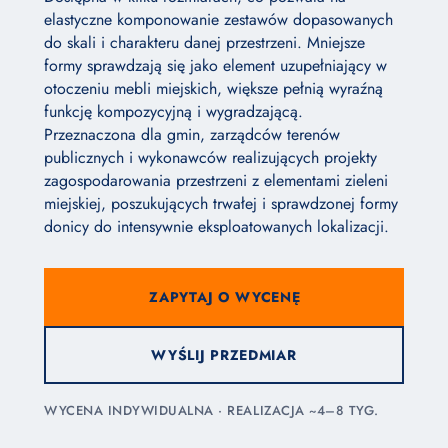
elastyczne komponowanie zestawów dopasowanych
do skali i charakteru danej przestrzeni. Mniejsze
formy sprawdzają się jako element uzupełniający w
otoczeniu mebli miejskich, większe pełnią wyraźną
funkcję kompozycyjną i wygradzającą.
Przeznaczona dla gmin, zarządców terenów
publicznych i wykonawców realizujących projekty
zagospodarowania przestrzeni z elementami zieleni
miejskiej, poszukujących trwałej i sprawdzonej formy
donicy do intensywnie eksploatowanych lokalizacji.
ZAPYTAJ O WYCENĘ
WYŚLIJ PRZEDMIAR
WYCENA INDYWIDUALNA · REALIZACJA ~4–8 TYG.