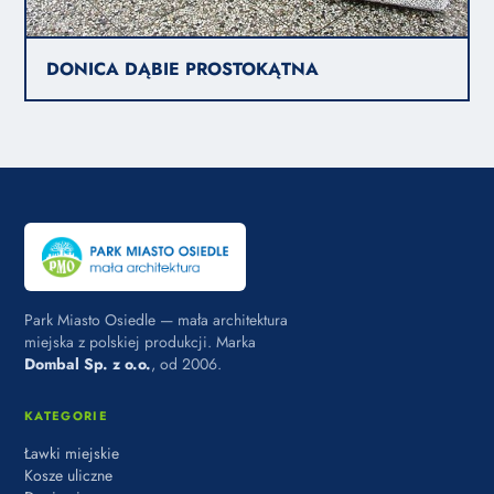
DONICA DĄBIE PROSTOKĄTNA
Park Miasto Osiedle — mała architektura
miejska z polskiej produkcji. Marka
Dombal Sp. z o.o.
, od 2006.
KATEGORIE
Ławki miejskie
Kosze uliczne