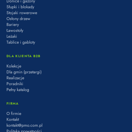
Donice i gazony
Słupki i blokady
Stojaki rowerowe
Osłony drzew
Bariery
Ławostoły
Leżaki
Tablice i gabloty
DLA KLIENTA B2B
Kolekcje
Dla gmin (przetargi)
Realizacje
Poradniki
Pełny katalog
FIRMA
O firmie
Kontakt
kontakt@pmo.com.pl
Polityka prywatności