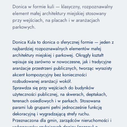
Donica w formie kuli — klasyczny, rozpoznawalny
element małej architektury miejskiej stosowany
przy wejściach, na placach i w aranżacjach
parkowych.
Donica Kula to donica o sferycznej formie — jeden z
najbardziej rozpoznawalnych elementów małej
architektury miejskiej i parkowej. Okrągły kształt
wpisuje się zarówno w nowoczesne, jak i tradycyjne
aranżacje przestrzeni publicznych, tworząc wyrazisty
akcent kompozycyjny bez konieczności
rozbudowanej aranżacji wokół.
Sprawdza się przy wejściach do budynków
użyteczności publicznej, na skwerach, deptakach,
terenach osiedlowych i w parkach. Stosowana
parami lub grupami pełni jednocześnie funkcję
dekoracyjną i wygradzającą strefy ruchu.
Przeznaczona dla gmin, zarządców nieruchomości i
wykonawców szukających donicy (gazonu) o