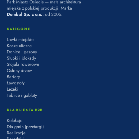
Park Miasto Osiedle — mała architektura
miejska z polskiej produkcji. Marka
Dombal Sp. z o.o.
, od 2006.
KATEGORIE
Ławki miejskie
Kosze uliczne
Donice i gazony
Słupki i blokady
Stojaki rowerowe
Osłony drzew
Bariery
Ławostoły
Leżaki
Tablice i gabloty
DLA KLIENTA B2B
Kolekcje
Dla gmin (przetargi)
Realizacje