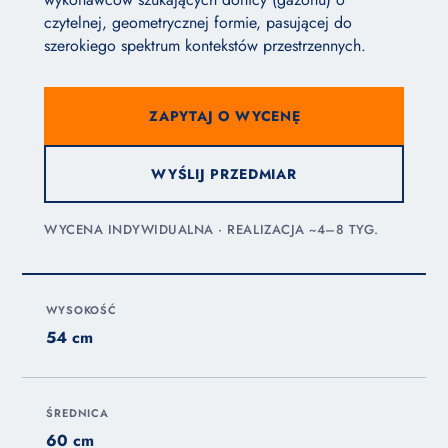
czytelnej, geometrycznej formie, pasującej do
szerokiego spektrum kontekstów przestrzennych.
ZAPYTAJ O WYCENĘ
WYŚLIJ PRZEDMIAR
WYCENA INDYWIDUALNA · REALIZACJA ~4–8 TYG.
WYSOKOŚĆ
54 cm
ŚREDNICA
60 cm