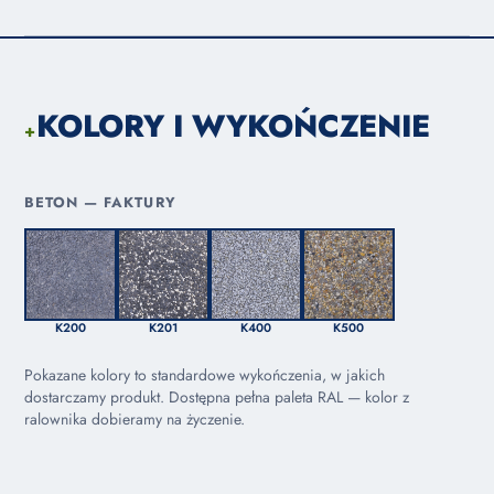
KOLORY I WYKOŃCZENIE
+
BETON — FAKTURY
K200
K201
K400
K500
Pokazane kolory to standardowe wykończenia, w jakich
dostarczamy produkt. Dostępna pełna paleta RAL — kolor z
ralownika dobieramy na życzenie.