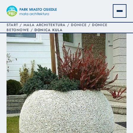
START
/
MAŁA ARCHITEKTURA
/
DONICE
/
DONICE
BETONOWE
/
DONICA KULA