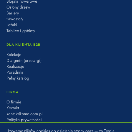
Stojaki rowerowe
Osłony drzew
Bariery
Ławostoły
Leżaki
Tablice i gabloty
DLA KLIENTA B2B
Kolekcje
Dla gmin (przetargi)
Realizacje
Poradniki
Pełny katalog
FIRMA
O firmie
Kontakt
kontakt@pmo.com.pl
Polityka prywatności
Używamy plików cookies do działania strony oraz — za Twoją