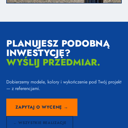
PLANUJESZ PODOBNĄ
INWESTYCJĘ?
WYŚLIJ PRZEDMIAR.
Dobierzemy modele, kolory i wykończenie pod Twój projekt
— z referencjami.
ZAPYTAJ O WYCENĘ →
← WSZYSTKIE REALIZACJE