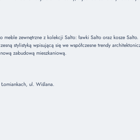
o meble zewnętrzne z kolekcji Salto: ławki Salto oraz kosze Salto. 
zesną stylistyką wpisującą się we współczesne trendy architektonic
z nową zabudową mieszkaniową.
 Łomiankach, ul. Wiślana.