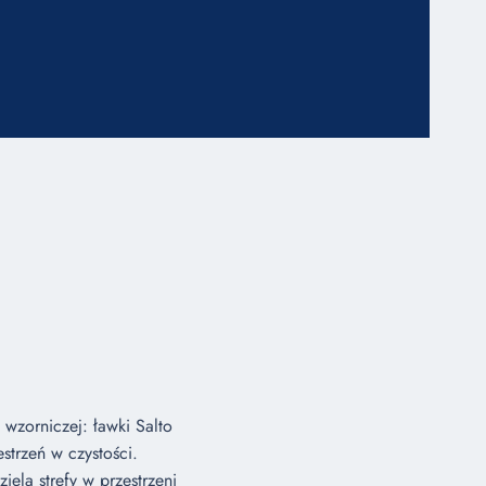
 wzorniczej: ławki Salto
strzeń w czystości.
ela strefy w przestrzeni