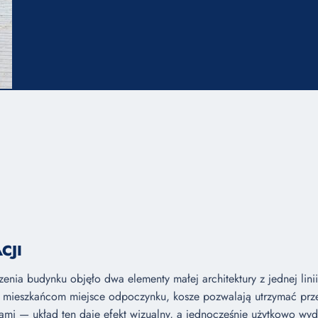
CJI
ia budynku objęło dwa elementy małej architektury z jednej linii
ją mieszkańcom miejsce odpoczynku, kosze pozwalają utrzymać prze
mi — układ ten daje efekt wizualny, a jednocześnie użytkowo wydzi