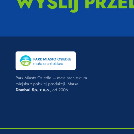
WYŚLIJ PRZE
Park Miasto Osiedle — mała architektura
miejska z polskiej produkcji. Marka
Dombal Sp. z o.o.
, od 2006.