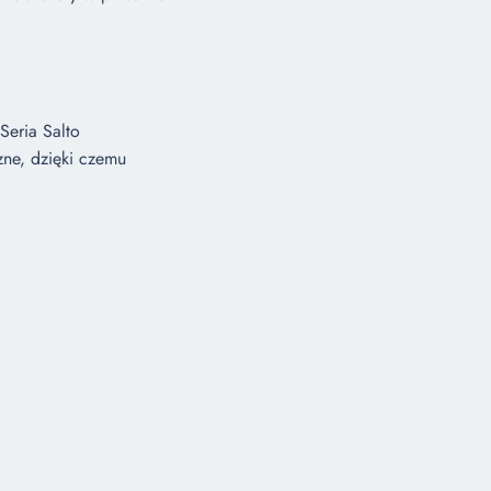
Seria Salto
zne, dzięki czemu