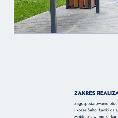
ZAKRES REALIZA
Zagospodarowanie otoczen
i kosze Salto. Ławki da
Meble ustawiono kaskada