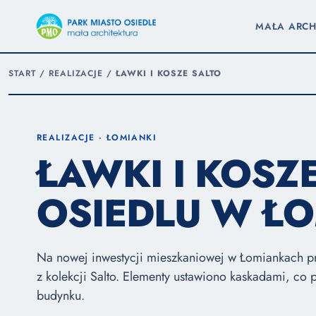
MAŁA ARCH
START
/
REALIZACJE
/
ŁAWKI I KOSZE SALTO
REALIZACJE · ŁOMIANKI
ŁAWKI I KOSZ
OSIEDLU W Ł
Na nowej inwestycji mieszkaniowej w Łomiankach prz
z kolekcji Salto. Elementy ustawiono kaskadami, co 
budynku.