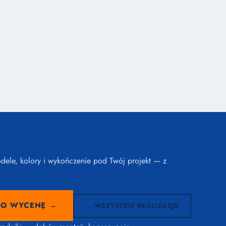
ele, kolory i wykończenie pod Twój projekt — z
 O WYCENĘ →
← WSZYSTKIE REALIZACJE