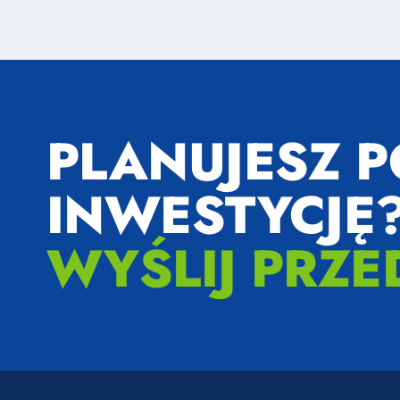
PLANUJESZ 
INWESTYCJĘ
WYŚLIJ PRZE