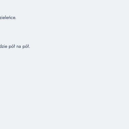
zieleńce.
dzie pół na pół.