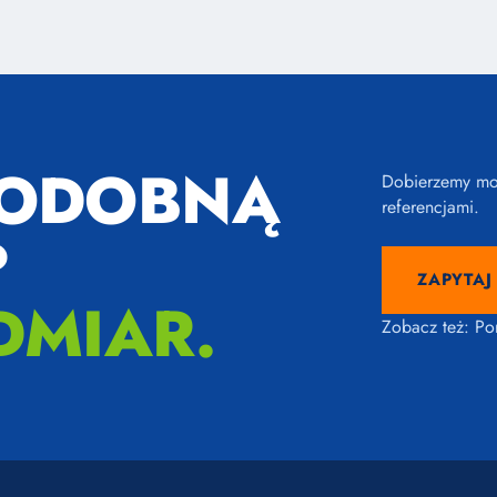
PODOBNĄ
Dobierzemy mod
referencjami.
?
ZAPYTAJ
DMIAR.
Zobacz też:
Po