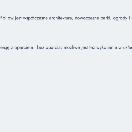
Follow jest współczesna architektura, nowoczesne parki, ogrody i 
rsję z oparciem i bez oparcia; możliwe jest też wykonanie w ukła