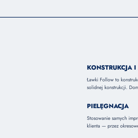
KONSTRUKCJA I
Ławki Follow to konstruk
solidnej konstrukcji. D
PIELĘGNACJA
Stosowanie samych impre
klienta — przez okresow