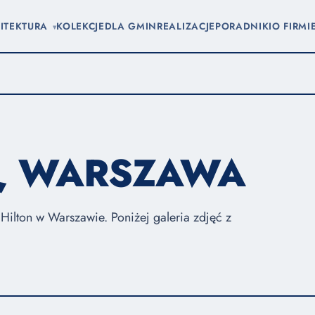
ITEKTURA
KOLEKCJE
DLA GMIN
REALIZACJE
PORADNIKI
O FIRMI
▾
N, WARSZAWA
 Hilton w Warszawie. Poniżej galeria zdjęć z