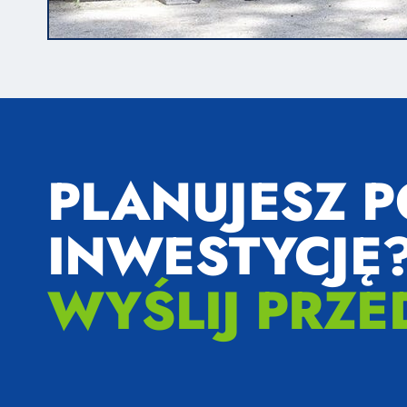
PLANUJESZ 
INWESTYCJĘ
WYŚLIJ PRZE