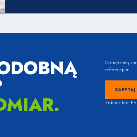
PODOBNĄ
Dobierzemy mod
referencjami.
?
ZAPYTAJ
DMIAR.
Zobacz też:
Po