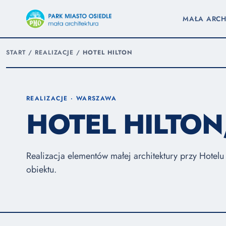
MAŁA ARCH
START
/
REALIZACJE
/
HOTEL HILTON
REALIZACJE · WARSZAWA
HOTEL HILTO
Realizacja elementów małej architektury przy Hotelu
obiektu.