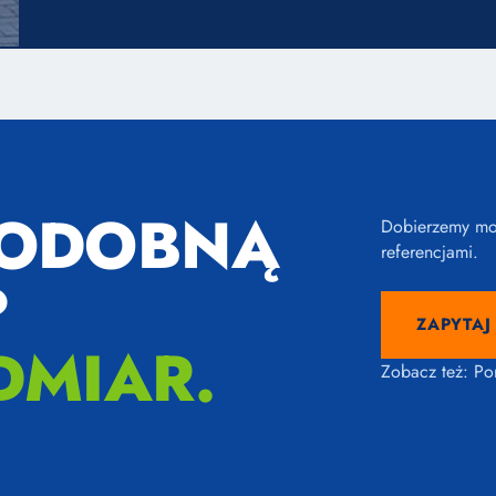
PODOBNĄ
Dobierzemy mod
referencjami.
?
ZAPYTAJ
DMIAR.
Zobacz też:
Po