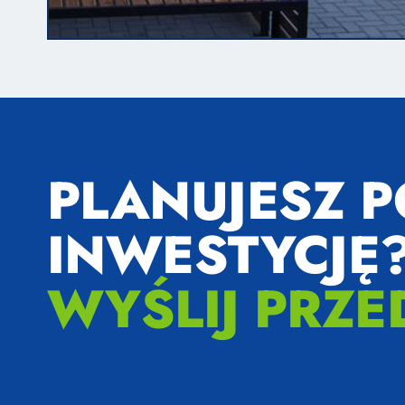
PLANUJESZ 
INWESTYCJĘ
WYŚLIJ PRZE