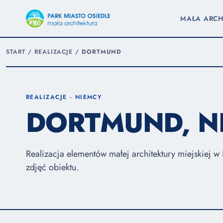
MAŁA ARCH
START
/
REALIZACJE
/
DORTMUND
REALIZACJE · NIEMCY
DORTMUND, N
Realizacja elementów małej architektury miejskiej w
zdjęć obiektu.