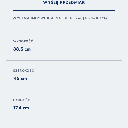
WYŚLIJ PRZEDMIAR
WYCENA INDYWIDUALNA · REALIZACJA ~4–8 TYG.
WYSOKOŚĆ
38,5 cm
SZEROKOŚĆ
46 cm
DŁUGOŚĆ
174 cm