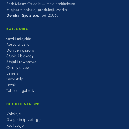
Park Miasto Osiedle — mała architektura
miejska z polskiej produkcji. Marka
Dombal Sp. z o.o.
, od 2006.
KATEGORIE
Ławki miejskie
Kosze uliczne
Donice i gazony
Słupki i blokady
Stojaki rowerowe
Osłony drzew
Bariery
Ławostoły
Leżaki
Tablice i gabloty
DLA KLIENTA B2B
Kolekcje
Dla gmin (przetargi)
Realizacje