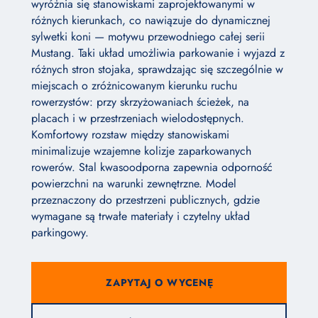
wyróżnia się stanowiskami zaprojektowanymi w
różnych kierunkach, co nawiązuje do dynamicznej
sylwetki koni — motywu przewodniego całej serii
Mustang. Taki układ umożliwia parkowanie i wyjazd z
różnych stron stojaka, sprawdzając się szczególnie w
miejscach o zróżnicowanym kierunku ruchu
rowerzystów: przy skrzyżowaniach ścieżek, na
placach i w przestrzeniach wielodostępnych.
Komfortowy rozstaw między stanowiskami
minimalizuje wzajemne kolizje zaparkowanych
rowerów. Stal kwasoodporna zapewnia odporność
powierzchni na warunki zewnętrzne. Model
przeznaczony do przestrzeni publicznych, gdzie
wymagane są trwałe materiały i czytelny układ
parkingowy.
ZAPYTAJ O WYCENĘ