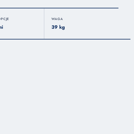
PCJE
WAGA
mi
39 kg