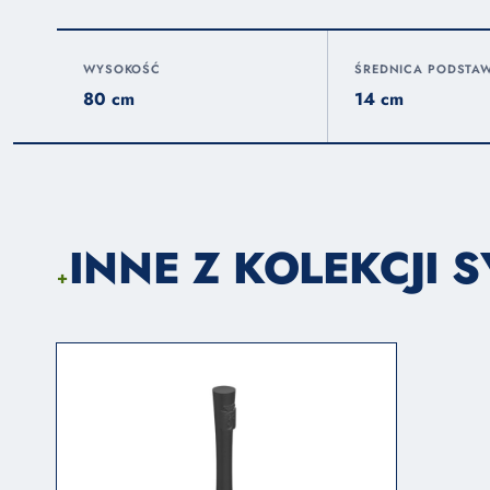
WYSOKOŚĆ
ŚREDNICA PODSTA
80 cm
14 cm
INNE Z KOLEKCJI 
+