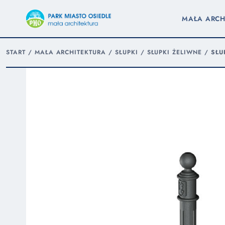
MAŁA ARCH
START
/
MAŁA ARCHITEKTURA
/
SŁUPKI
/
SŁUPKI ŻELIWNE
/
SŁU