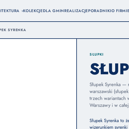
ITEKTURA
KOLEKCJE
DLA GMIN
REALIZACJE
PORADNIKI
O FIRMI
▾
PEK SYRENKA
SŁUPKI
SŁU
Słupek Syrenka — 
warszawski (słupek
trzech wariantach 
Warszawy i w całej
Słupek Syrenka to ż
wizerunkiem syrenki