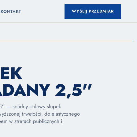
WYŚLIJ PRZEDMIAR
E
KONTAKT
PEK
DANY 2,5''
5'' — solidny stalowy słupek
ższonej trwałości, do elastycznego
em w strefach publicznych i