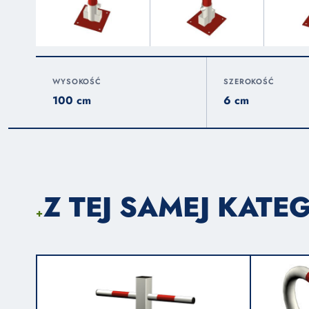
WYSOKOŚĆ
SZEROKOŚĆ
100 cm
6 cm
Z TEJ SAMEJ KATEG
+